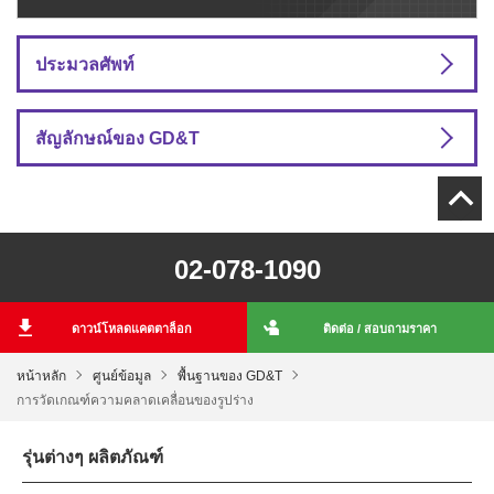
ประมวลศัพท์
สัญลักษณ์ของ GD&T
02-078-1090
ดาวน์โหลดแคตตาล็อก
ติดต่อ / สอบถามราคา
หน้าหลัก
ศูนย์ข้อมูล
พื้นฐานของ GD&T
การวัดเกณฑ์ความคลาดเคลื่อนของรูปร่าง
รุ่นต่างๆ ผลิตภัณฑ์