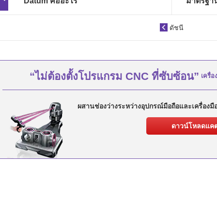
Datum คืออะไร
มาตรฐา
ดัชนี
“ไม่ต้องตั้งโปรแกรม CNC ที่ซับซ้อน”
เครื่อ
ผสานช่องว่างระหว่างอุปกรณ์มือถือและเครื่องมือ
ดาวน์โหลดแคต