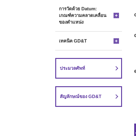
การวัดด้วย Datum:
เกณฑ์ความคลาดเคลื่อน
ของตำแหน่ง
เทคนิค GD&T
ประมวลศัพท์
สัญลักษณ์ของ GD&T