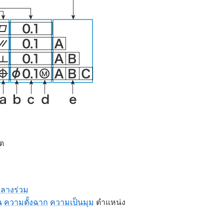
ต
กลางร่วม
น
ความตั้งฉาก
ความเป็นมุม
ตำแหน่ง