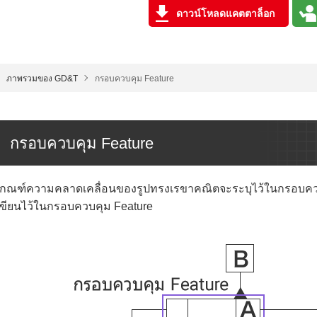
ดาวน์โหลดแคตตาล็อก
ภาพรวมของ GD&T
กรอบควบคุม Feature
กรอบควบคุม Feature
เกณฑ์ความคลาดเคลื่อนของรูปทรงเรขาคณิตจะระบุไว้ในกรอบควบค
เขียนไว้ในกรอบควบคุม Feature