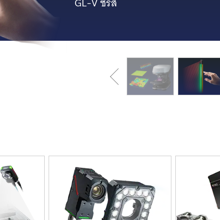
GL-V ซีรีส์
ก่อนหน้า