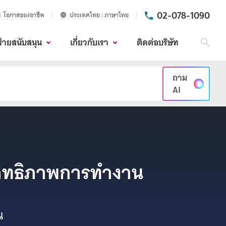
02-078-1090
โอกาสของอาชีพ
ประเทศไทย
ภาษาไทย
ฝ่ายสนับสนุน
เกี่ยวกับเรา
ติดต่อบริษัท
ค้นห
ถาม
AI
ิทธิภาพ
การทำงาน
น