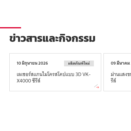
ข่าวสารและกิจกรรม
10 มิถุนายน 2026
09 มีนาคม
ผลิตภัณฑ์ใหม่
เลเซอร์
สแกน
ไมโครสโคป
แบบ
3D VK-
ม่านแสง
ข
X4000 ซีรีส์
รีส์