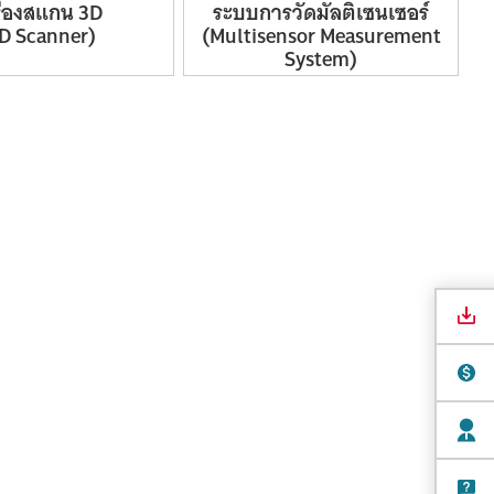
ื่องสแกน 3D
ระบบ
การวัด
มัลติเซนเซอร์
D
Scanner)
(Multisensor
Measurement
System)