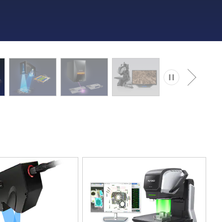
เล่น
ถัดไป