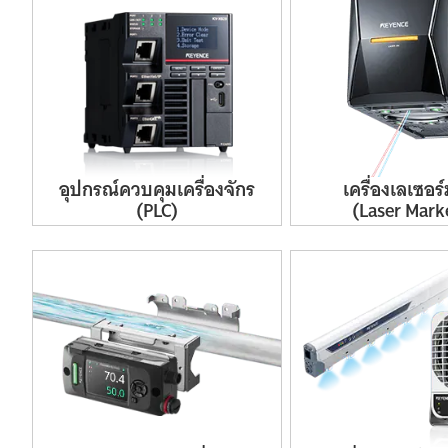
อุปกรณ์
ควบคุม
เครื่องจักร
เครื่อง
เลเซอร์
(PLC)
(Laser
Mark