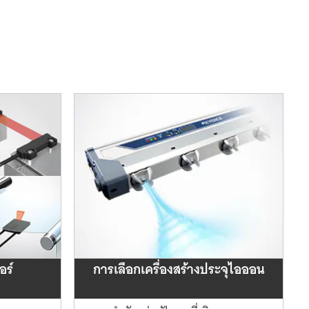
อร์
การ
เลือก
เครื่อง
สร้าง
ประจุ
ไอออน