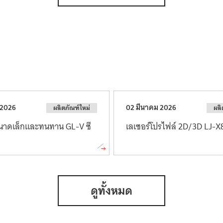
 2026
02 มีนาคม 2026
ผลิตภัณฑ์ใหม่
ผลิ
นาดเล็ก
และ
ทนทาน
GL-V ซี
เลเซอร์
โปรไฟล์
2D/3D LJ-
ดูทั้งหมด