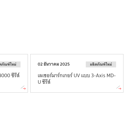
02 ธันวาคม 2025
ตภัณฑ์ใหม่
ผลิตภัณฑ์ใหม่
X8000
ซีรีส์
เลเซอร์มาร์กเกอร์ UV แบบ 3-Axis MD-
U ซีรีส์