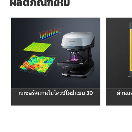
ผลิตภัณฑ์ใหม่
เลเซอร์สแกนไมโครสโคปแบบ 3D
ม่านแ