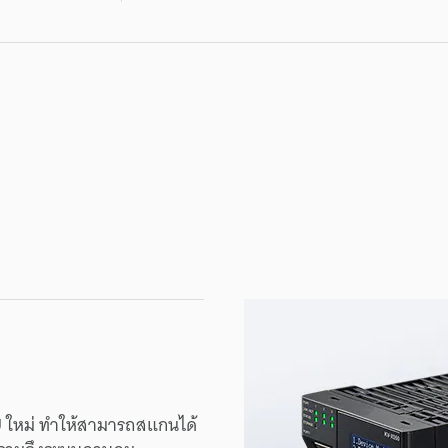
U
ใหม่
ทำให้
สามารถ
สแกน
ได้