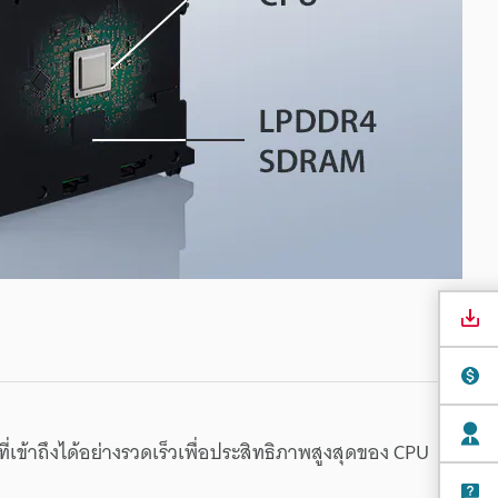
ที่
เข้าถึง
ได้
อย่าง
รวดเร็ว
เพื่อ
ประสิทธิภาพ
สูงสุด
ของ
CPU