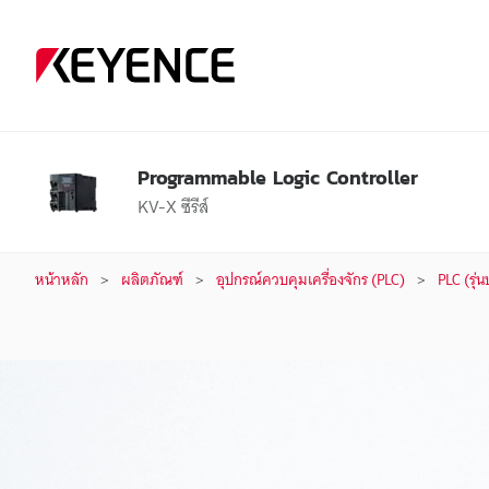
P
r
o
Programmable Logic Controller
g
KV-X ซีรีส์
r
หน้าหลัก
ผลิตภัณฑ์
อุปกรณ์ควบคุมเครื่องจักร (PLC)
PLC (รุ่
a
m