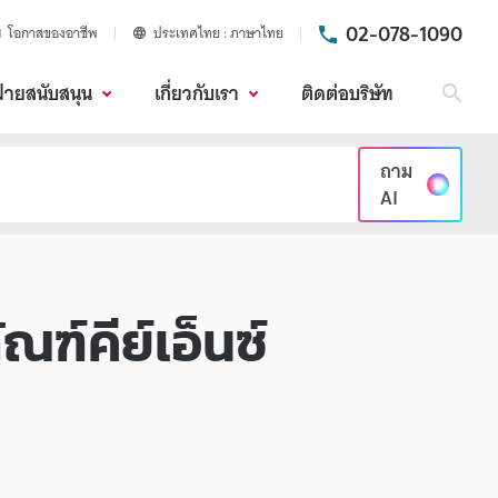
02-078-1090
โอกาสของอาชีพ
ประเทศไทย
ภาษาไทย
ฝ่ายสนับสนุน
เกี่ยวกับเรา
ติดต่อบริษัท
ค้นห
ถาม
AI
ณฑ์คีย์เอ็นซ์