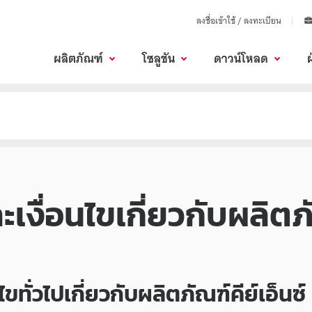
ลงชื่อเข้าใช้ / ลงทะเบียน
ผลิตภัณฑ์
โซลูชัน
ดาวน์โหลด
งื่อนไขเกี่ยวกับผลิตภั
นไข
ทั่วไป
เกี่ยวกับ
ผลิตภัณฑ์
คีย์เอ็นซ์