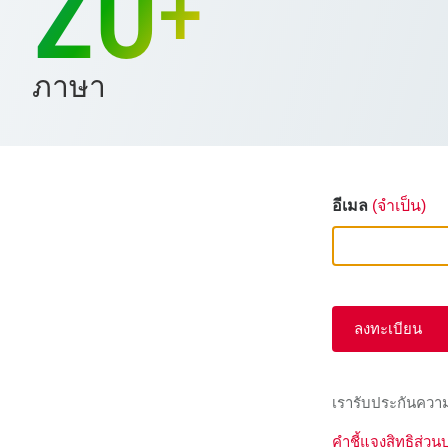
20
+
ภาษา
อีเมล
(จำเป็น)
ลงทะเบียน
เรารับประกันความ
คำชี้แจงสิทธิส่วน