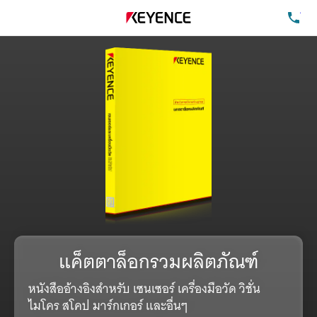
โท
แค็ตตาล็อกรวมผลิตภัณฑ์
หนังสืออ้างอิงสำหรับ เซนเซอร์ เครื่องมือวัด วิชั่น
ไมโคร สโคป มาร์กเกอร์ และอื่นๆ