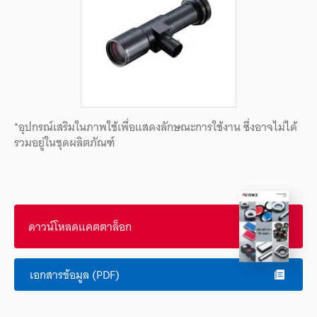
*อุปกรณ์เสริมในภาพใช้เพื่อแสดงลักษณะการใช้งาน ซึ่งอาจไม่ได้
รวมอยู่ในชุดผลิตภัณฑ์
ดาวน์โหลดแคตตาล็อก
เอกสารข้อมูล (PDF)