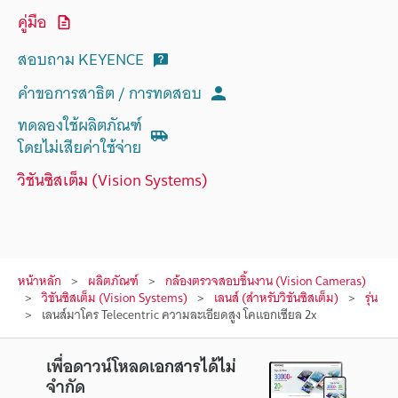
คู่มือ
สอบถาม KEYENCE
คำขอการสาธิต / การทดสอบ
ทดลองใช้ผลิตภัณฑ์
โดยไม่เสียค่าใช้จ่าย
วิชันซิสเต็ม (Vision Systems)
หน้าหลัก
ผลิตภัณฑ์
กล้องตรวจสอบชิ้นงาน (Vision Cameras)
วิชันซิสเต็ม (Vision Systems)
เลนส์ (สำหรับวิชันซิสเต็ม)
รุ่น
เลนส์มาโคร Telecentric ความละเอียดสูง โคแอกเซียล 2x
เพื่อดาวน์โหลดเอกสารได้ไม่
จำกัด