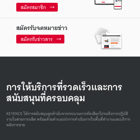
สมัครสมาชิก
สมัครรับจดหมายข่าว
สมัครรับข่าวสาร
การให้บริการที่รวดเร็วและการ
สนับสนุนที่ครอบคลุม
KEYENCE ให้การสนับสนุนลูกค้านับจากกระบวนการคัดเลือกไปจนถึงการปฏิบัติ
งานในสายการผลิต พร้อมด้วยคําแนะนําการดําเนินการในพื้นที่ทํางานและบริการ
หลังการขาย