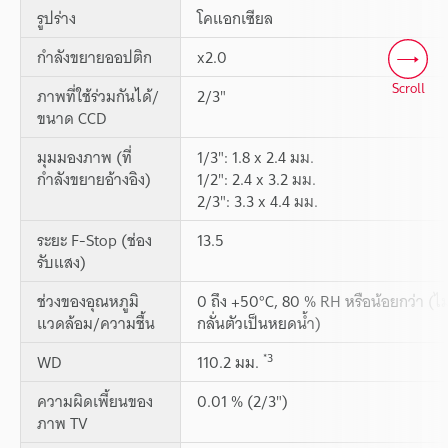
รูปร่าง
โคแอกเซียล
กำลังขยายออปติก
x2.0
Scroll
ภาพที่ใช้ร่วมกันได้/
2/3"
ขนาด CCD
มุมมองภาพ (ที่
1/3": 1.8 x 2.4 มม.
กำลังขยายอ้างอิง)
1/2": 2.4 x 3.2 มม.
2/3": 3.3 x 4.4 มม.
ระยะ F-Stop (ช่อง
13.5
รับแสง)
ช่วงของอุณหภูมิ
0 ถึง +50°C, 80 % RH หรือน้อยกว่า (ไม
แวดล้อม/ความชื้น
กลั่นตัวเป็นหยดน้ำ)
*3
WD
110.2 มม.
ความผิดเพี้ยนของ
0.01 % (2/3")
ภาพ TV