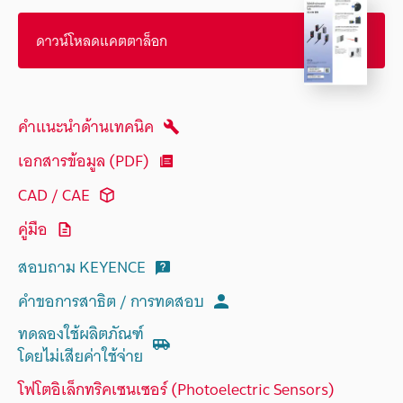
ดาวน์โหลดแคตตาล็อก
คำแนะนำด้านเทคนิค
เอกสารข้อมูล (PDF)
CAD / CAE
คู่มือ
สอบถาม KEYENCE
คำขอการสาธิต / การทดสอบ
ทดลองใช้ผลิตภัณฑ์
โดยไม่เสียค่าใช้จ่าย
โฟโตอิเล็กทริคเซนเซอร์ (Photoelectric Sensors)