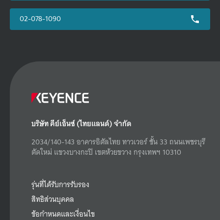
02-078-1090
บริษัท คีย์เอ็นซ์ (ไทยแลนด์) จำกัด
2034/140-143 อาคารอิตัลไทย ทาวเวอร์ ชั้น 33 ถนนเพชรบุรี
ตัดใหม่ แขวงบางกะปิ เขตห้วยขวาง กรุงเทพฯ 10310
รุ่นที่ได้รับการรับรอง
สิทธิส่วนบุคคล
ข้อกำหนดและเงื่อนไข