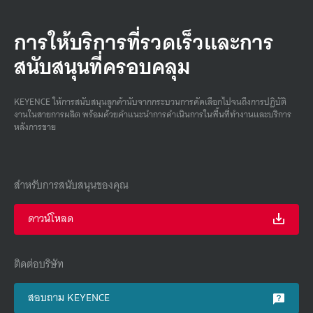
การให้บริการที่รวดเร็วและการ
สนับสนุนที่ครอบคลุม
KEYENCE ให้การสนับสนุนลูกค้านับจากกระบวนการคัดเลือกไปจนถึงการปฏิบัติ
งานในสายการผลิต พร้อมด้วยคําแนะนําการดําเนินการในพื้นที่ทํางานและบริการ
หลังการขาย
สำหรับการสนับสนุนของคุณ
ดาวน์โหลด
ติดต่อบริษัท
สอบถาม KEYENCE