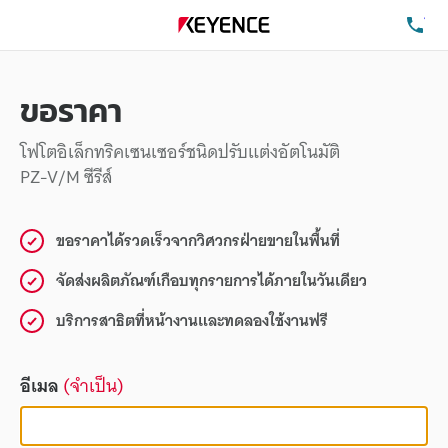
โท
ขอราคา
โฟโตอิเล็กทริคเซนเซอร์ชนิดปรับแต่งอัตโนมัติ
PZ-V/M ซีรีส์
ขอราคาได้รวดเร็วจากวิศวกรฝ่ายขายในพื้นที่
จัดส่งผลิตภัณฑ์เกือบทุกรายการได้ภายในวันเดียว
บริการสาธิตที่หน้างานและทดลองใช้งานฟรี
อีเมล
(จำเป็น)