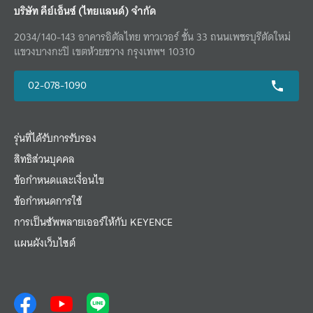
บริษัท คีย์เอ็นซ์ (ไทยแลนด์) จำกัด
2034/140-143 อาคารอิตัลไทย ทาวเวอร์ ชั้น 33 ถนนเพชรบุรีตัดใหม่
แขวงบางกะปิ เขตห้วยขวาง กรุงเทพฯ 10310
02-078-1090
รุ่นที่ได้รับการรับรอง
สิทธิส่วนบุคคล
ข้อกำหนดและเงื่อนไข
ข้อกำหนดการใช้
การเป็นซัพพลายเออร์ให้กับ KEYENCE
แผนผังเว็บไซต์