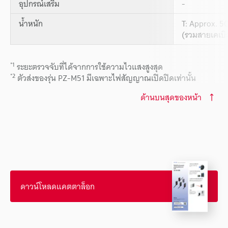
อุปกรณ์เสริม
-
น้ำหนัก
T: Approx. 50
(รวมสายเคเบิล
*1
ระยะตรวจจับที่ได้จากการใช้ความไวแสงสูงสุด
*2
ตัวส่งของรุ่น PZ-M51 มีเฉพาะไฟสัญญาณเปิดปิดเท่านั้น
ด้านบนสุดของหน้า
ดาวน์โหลดแคตตาล็อก