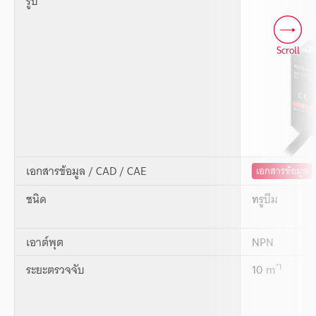
รูป
Scroll
เอกสารข้อมูล / CAD / CAE
เอกสารข้อมูล
ชนิด
ทรูบีม
เอาต์พุต
NPN
*1
ระยะตรวจจับ
10 m