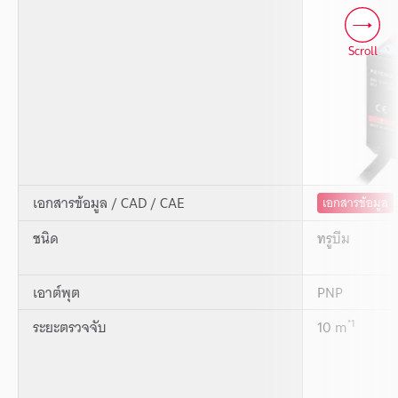
Scroll
เอกสารข้อมูล / CAD / CAE
เอกสารข้อมูล
ชนิด
ทรูบีม
เอาต์พุต
PNP
*1
ระยะตรวจจับ
10 m