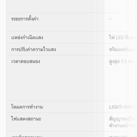
ระยะการตั้งค่า
-
แหล่งกำเนิดแสง
ไฟ LED สีแดง
การปรับค่าความไวแสง
ทริมเมอร์แบบ
เวลาตอบสนอง
สูงสุด 1.5 ms
โหมดการทำงาน
LIGHT-ON/DAR
ไฟแสดงสถานะ
สัญญาณเปิดปิ
ทำงานอย่างเสถ