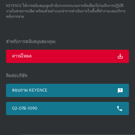
KEYENCE ให้การสนับสนุนลูกค้านับจากกระบวนการคัดเลือกไปจนถึงการปฏิบัติ
งานในสายการผลิต พร้อมด้วยคําแนะนําการดําเนินการในพื้นที่ทํางานและบริการ
หลังการขาย
สำหรับการสนับสนุนของคุณ
ดาวน์โหลด
ติดต่อบริษัท
สอบถาม KEYENCE
02-078-1090