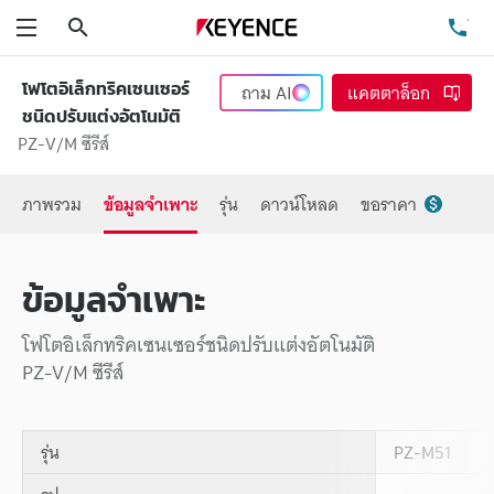
ค้นหา
โท
เมนู
โฟโตอิเล็กทริคเซนเซอร์
ถาม
AI
แคตตาล็อก
ชนิดปรับแต่งอัตโนมัติ
PZ-V/M ซีรีส์
ภาพรวม
ข้อมูลจำเพาะ
รุ่น
ดาวน์โหลด
ขอราคา
ข้อมูลจำเพาะ
โฟโตอิเล็กทริคเซนเซอร์ชนิดปรับแต่งอัตโนมัติ
PZ-V/M ซีรีส์
รุ่น
PZ-M51