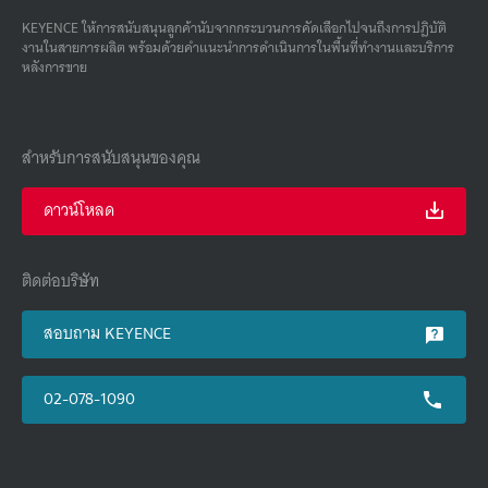
KEYENCE ให้การสนับสนุนลูกค้านับจากกระบวนการคัดเลือกไปจนถึงการปฏิบัติ
งานในสายการผลิต พร้อมด้วยคําแนะนําการดําเนินการในพื้นที่ทํางานและบริการ
หลังการขาย
สำหรับการสนับสนุนของคุณ
ดาวน์โหลด
ติดต่อบริษัท
สอบถาม KEYENCE
02-078-1090