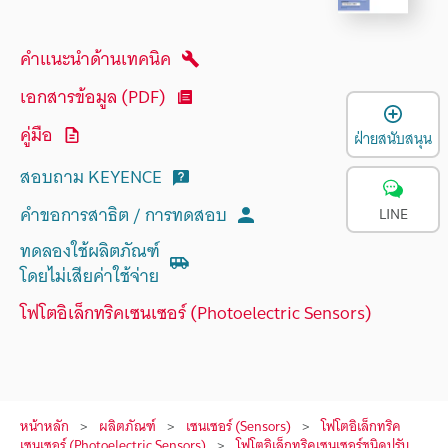
คำแนะนำด้านเทคนิค
เอกสารข้อมูล (PDF)
เ
คู่มือ
ฝ่ายสนับสนุน
สอบถาม KEYENCE
คำขอการสาธิต / การทดสอบ
LINE
ทดลองใช้ผลิตภัณฑ์
โดยไม่เสียค่าใช้จ่าย
โฟโตอิเล็กทริคเซนเซอร์ (Photoelectric Sensors)
หน้าหลัก
ผลิตภัณฑ์
เซนเซอร์ (Sensors)
โฟโตอิเล็กทริค
เซนเซอร์ (Photoelectric Sensors)
โฟโตอิเล็กทริคเซนเซอร์ชนิดปรับ