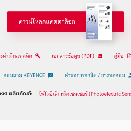
ดาวน์โหลดแคตตาล็อก
ะนำด้านเทคนิค
เอกสารข้อมูล (PDF)
คู่มือ
สอบถาม KEYENCE
คำขอการสาธิต / การทดสอบ
โฟโตอิเล็กทริคเซนเซอร์ (Photoelectric Sen
่างๆ ผลิตภัณฑ์: