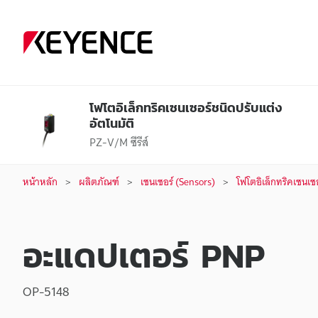
โฟโตอิเล็กทริคเซนเซอร์ชนิดปรับแต่ง
อัตโนมัติ
PZ-V/M ซีรีส์
หน้าหลัก
ผลิตภัณฑ์
เซนเซอร์ (Sensors)
โฟโตอิเล็กทริคเซนเซ
อะแดปเตอร์ PNP
OP-5148