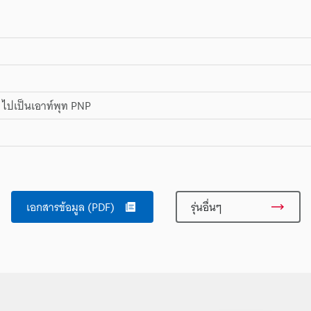
ไปเป็นเอาท์พุท PNP
เอกสารข้อมูล (PDF)
รุ่นอื่นๆ