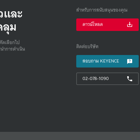
็วและ
สำหรับการสนับสนุนของคุณ
คลุม
ดาวน์โหลด
คัดเลือกไป
ติดต่อบริษัท
นําการดําเนิน
สอบถาม KEYENCE
02-078-1090