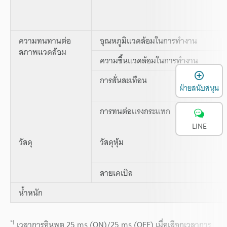
ความทนทานต่อ
อุณหภูมิแวดล้อมในการทำงาน
สภาพแวดล้อม
ความชื้นแวดล้อมในการทำงาน
เ
การสั่นสะเทือน
ฝ่ายสนับสนุน
การทนต่อแรงกระแทก
LINE
วัสดุ
วัสดุหุ้ม
สายเคเบิล
น้ำหนัก
*1
เวลาการอินพุต 25 ms (ON)/25 ms (OFF) เมื่อเลือกเวลาการ