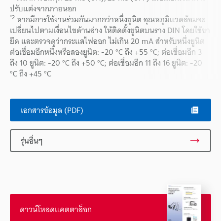
ปรับแต่งจากภายนอก
*2
หากมีการใช้งานร่วมกันมากกว่าหนึ่งยูนิต อุณหภูมิแวดล้อมจะ
เปลี่ยนไปตามเงื่อนไขด้านล่าง ให้ติดตั้งยูนิตบนราง DIN โดยใช้ขา
ยึด และตรวจดูว่ากระแสไฟออก ไม่เกิน 20 mA สำหรับหนึ่งยูนิต
ต่อเชื่อมอีกหนึ่งหรือสองยูนิต: -20 °C ถึง +55 °C; ต่อเชื่อมอีก 3
ถึง 10 ยูนิต: -20 °C ถึง +50 °C; ต่อเชื่อมอีก 11 ถึง 16 ยูนิต: -20
°C ถึง +45 °C
เอกสารข้อมูล (PDF)
รุ่นอื่นๆ
ดาวน์โหลดแคตตาล็อก