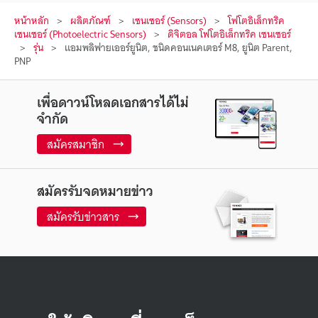
หน้าหลัก
ผลิตภัณฑ์
เซนเซอร์ (Sensors)
โฟโตอิเล็กทริค
เซนเซอร์ (Photoelectric Sensors)
ดิจิตอล โฟโตอิเล็กทริค เซนเซอร์
รุ่น
แอมพลิฟายเออร์ยูนิต, ชนิดคอนเนคเตอร์ M8, ยูนิต Parent,
PNP
เพื่อดาวน์โหลดเอกสารได้ไม่
จำกัด
สมัครสมาชิก
สมัครรับจดหมายข่าว
สมัครรับข่าวสาร