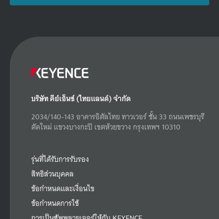
บริษัท คีย์เอ็นซ์ (ไทยแลนด์) จำกัด
2034/140-143 อาคารอิตัลไทย ทาวเวอร์ ชั้น 33 ถนนเพชรบุรี
ตัดใหม่ แขวงบางกะปิ เขตห้วยขวาง กรุงเทพฯ 10310
รุ่นที่ได้รับการรับรอง
สิทธิส่วนบุคคล
ข้อกำหนดและเงื่อนไข
ข้อกำหนดการใช้
การเป็นซัพพลายเออร์ให้กับ KEYENCE