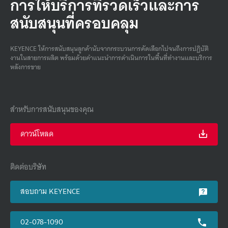
การให้บริการที่รวดเร็วและการ
สนับสนุนที่ครอบคลุม
KEYENCE ให้การสนับสนุนลูกค้านับจากกระบวนการคัดเลือกไปจนถึงการปฏิบัติ
งานในสายการผลิต พร้อมด้วยคําแนะนําการดําเนินการในพื้นที่ทํางานและบริการ
หลังการขาย
สำหรับการสนับสนุนของคุณ
ดาวน์โหลด
ติดต่อบริษัท
สอบถาม KEYENCE
02-078-1090