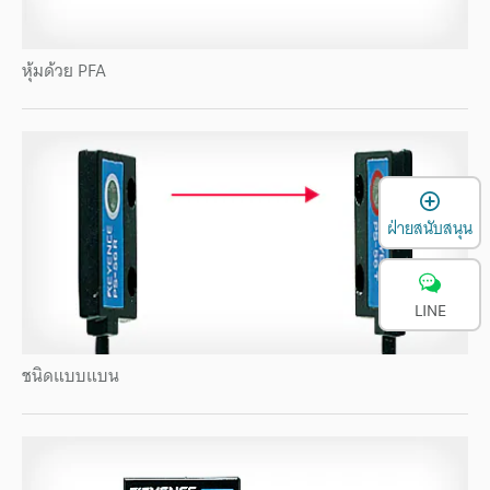
หุ้มด้วย PFA
เ
ฝ่ายสนับสนุน
LINE
ชนิดแบบแบน