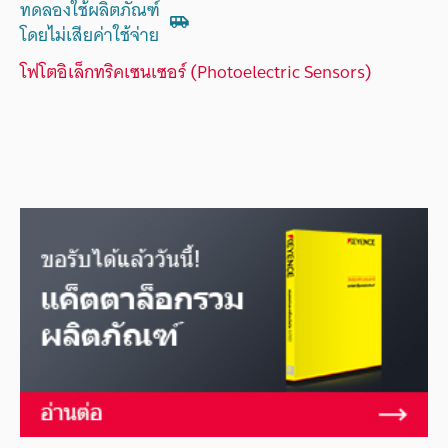
ทดลองใช้ผลิตภัณฑ์
โดยไม่เสียค่าใช้จ่าย
โฟโตอิเล็กทริคเซนเซอร์ (Photoelectric Sensors)