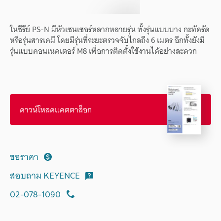
ในซีรีย์ PS-N มีหัวเซนเซอร์หลากหลายรุ่น ทั้งรุ่นแบบบาง กะทัดรัด
หรือรุ่นสารเคมี โดยมีรุ่นที่ระยะตรวจจับไกลถึง 6 เมตร อีกทั้งยังมี
รุ่นแบบคอนเนคเตอร์ M8 เพื่อการติดตั้งใช้งานได้อย่างสะดวก
ดาวน์โหลดแคตตาล็อก
ขอราคา
สอบถาม KEYENCE
02-078-1090