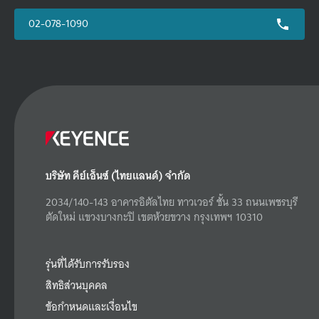
02-078-1090
บริษัท คีย์เอ็นซ์ (ไทยแลนด์) จำกัด
2034/140-143 อาคารอิตัลไทย ทาวเวอร์ ชั้น 33 ถนนเพชรบุรี
ตัดใหม่ แขวงบางกะปิ เขตห้วยขวาง กรุงเทพฯ 10310
รุ่นที่ได้รับการรับรอง
สิทธิส่วนบุคคล
ข้อกำหนดและเงื่อนไข