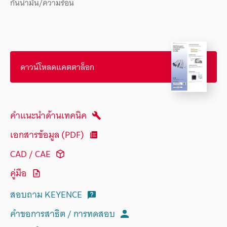
กันน้ำมัน/ความร้อน
ดาวน์โหลดแคตตาล็อก
คำแนะนำด้านเทคนิค
เอกสารข้อมูล (PDF)
CAD / CAE
คู่มือ
สอบถาม KEYENCE
คำขอการสาธิต / การทดสอบ