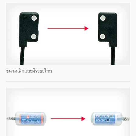
ขนาดเล็กและมีระยะไกล