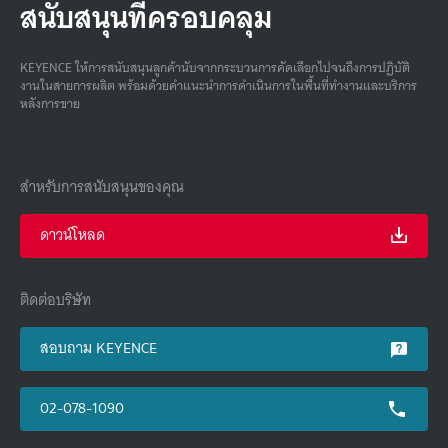
สนับสนุนที่ครอบคลุม
KEYENCE ให้การสนับสนุนลูกค้านับจากกระบวนการคัดเลือกไปจนถึงการปฏิบัติ
งานในสายการผลิต พร้อมด้วยคําแนะนําการดําเนินการในพื้นที่ทํางานและบริการ
หลังการขาย
สำหรับการสนับสนุนของคุณ
ดาวน์โหลด
ติดต่อบริษัท
สอบถาม KEYENCE
02-078-1090