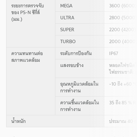
ระยะการตรวจจับ
MEGA
3600 (6000)
ของ PS-N ซีรี่ส์
ULTRA
2800 (5000)
(มม.)
SUPER
2200 (4200)
TURBO
2000 (4000
ความทนทานต่อ
ระดับการป้องกัน
IP67
สภาพแวดล้อม
แสงรอบข้าง
หลอดไฟชนิดไส้
ไฟธรรมชาติ: ส
อุณหภูมิแวดล้อมใน
-10 ถึง +60 °C
การทำงาน
ความชื้นแวดล้อมใน
35 ถึง 85 % R
การทำงาน
น้ำหนัก
ประมาณ 40 กร