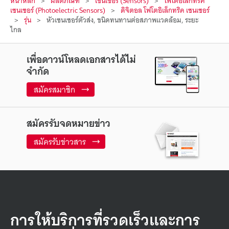
หน้าหลัก
ผลิตภัณฑ์
เซนเซอร์ (Sensors)
โฟโตอิเล็กทริค
เซนเซอร์ (Photoelectric Sensors)
ดิจิตอล โฟโตอิเล็กทริค เซนเซอร์
รุ่น
หัวเซนเซอร์ตัวส่ง, ชนิดทนทานต่อสภาพแวดล้อม, ระยะ
ไกล
เพื่อดาวน์โหลดเอกสารได้ไม่
จำกัด
สมัครสมาชิก
สมัครรับจดหมายข่าว
สมัครรับข่าวสาร
การให้บริการที่รวดเร็วและการ