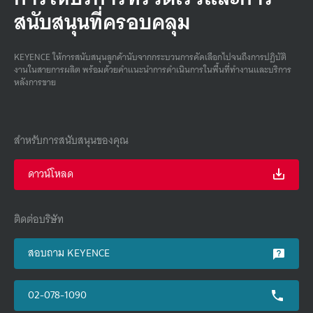
สนับสนุนที่ครอบคลุม
KEYENCE ให้การสนับสนุนลูกค้านับจากกระบวนการคัดเลือกไปจนถึงการปฏิบัติ
งานในสายการผลิต พร้อมด้วยคําแนะนําการดําเนินการในพื้นที่ทํางานและบริการ
หลังการขาย
สำหรับการสนับสนุนของคุณ
ดาวน์โหลด
ติดต่อบริษัท
สอบถาม KEYENCE
02-078-1090