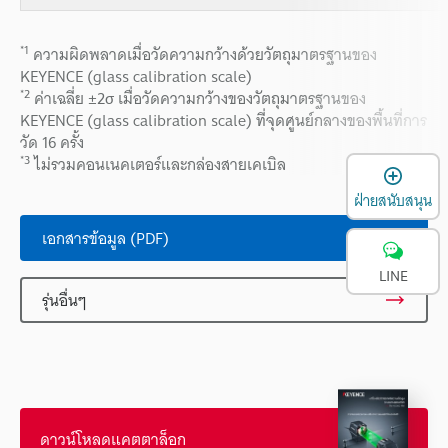
*1
ความผิดพลาดเมื่อวัดความกว้างด้วยวัตถุมาตรฐานของ
KEYENCE (glass calibration scale)
*2
ค่าเฉลี่ย ±2σ เมื่อวัดความกว้างของวัตถุมาตรฐานของ
KEYENCE (glass calibration scale) ที่จุดศูนย์กลางของพื้นที่การ
วัด 16 ครั้ง
*3
ไม่รวมคอนเนคเตอร์และกล่องสายเคเบิล
เ
ฝ่ายสนับสนุน
เอกสารข้อมูล (PDF)
LINE
รุ่นอื่นๆ
ดาวน์โหลดแคตตาล็อก