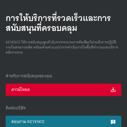
การให้บริการที่รวดเร็วและการ
สนับสนุนที่ครอบคลุม
KEYENCE ให้การสนับสนุนลูกค้านับจากกระบวนการคัดเลือกไปจนถึงการปฏิบัติ
งานในสายการผลิต พร้อมด้วยคําแนะนําการดําเนินการในพื้นที่ทํางานและบริการ
หลังการขาย
สำหรับการสนับสนุนของคุณ
ดาวน์โหลด
ติดต่อบริษัท
สอบถาม KEYENCE