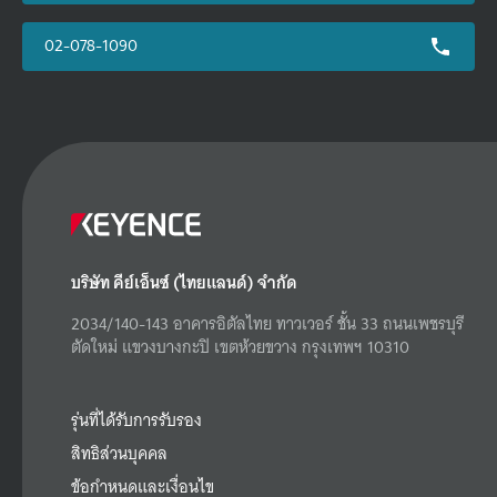
02-078-1090
บริษัท คีย์เอ็นซ์ (ไทยแลนด์) จำกัด
2034/140-143 อาคารอิตัลไทย ทาวเวอร์ ชั้น 33 ถนนเพชรบุรี
ตัดใหม่ แขวงบางกะปิ เขตห้วยขวาง กรุงเทพฯ 10310
รุ่นที่ได้รับการรับรอง
สิทธิส่วนบุคคล
ข้อกำหนดและเงื่อนไข