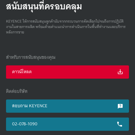
สนับสนุนที่ครอบคลุม
KEYENCE ให้การสนับสนุนลูกค้านับจากกระบวนการคัดเลือกไปจนถึงการปฏิบัติ
งานในสายการผลิต พร้อมด้วยคําแนะนําการดําเนินการในพื้นที่ทํางานและบริการ
หลังการขาย
สำหรับการสนับสนุนของคุณ
ดาวน์โหลด
ติดต่อบริษัท
สอบถาม KEYENCE
02-078-1090