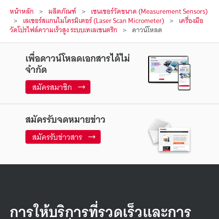
หน้าหลัก
ผลิตภัณฑ์
เซนเซอร์วัดขนาด (Measurement Sensors)
เลเซอร์สแกนไมโครมิเตอร์ (Laser Scan Micrometer)
เครื่องมือ
วัดโปรไฟล์ความเร็วสูง ระบบเทเลเซนตริก
ดาวน์โหลด
เพื่อดาวน์โหลดเอกสารได้ไม่
จำกัด
สมัครสมาชิก
สมัครรับจดหมายข่าว
สมัครรับข่าวสาร
การให้บริการที่รวดเร็วและการ