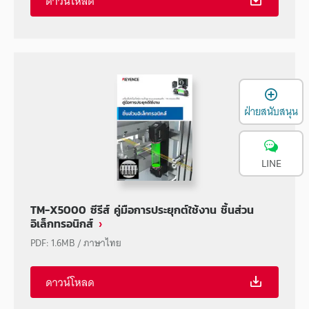
ดาวน์โหลด
เ
ฝ่ายสนับสนุน
LINE
TM-X5000 ซีรีส์ คู่มือการประยุกต์ใช้งาน ชิ้นส่วน
อิเล็กทรอนิกส์
PDF
:
1.6MB
/
ภาษาไทย
ดาวน์โหลด