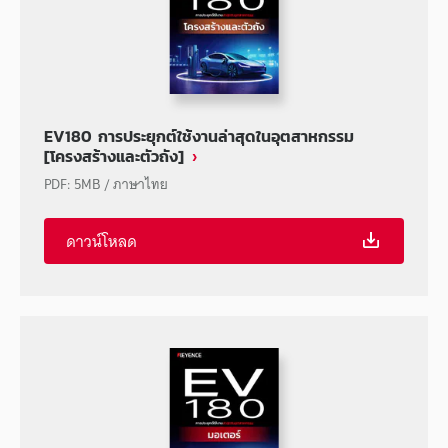
EV180 การประยุกต์ใช้งานล่าสุดในอุตสาหกรรม
[โครงสร้างและตัวถัง]
PDF
:
5MB
/
ภาษาไทย
ดาวน์โหลด