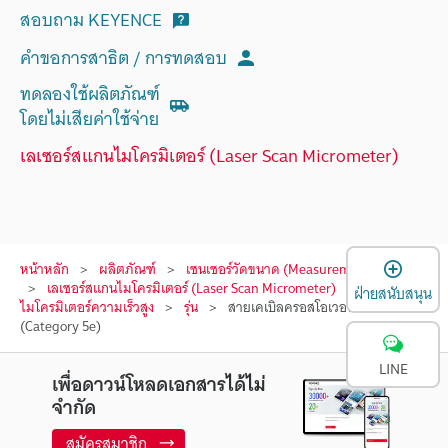
สอบถาม KEYENCE
คำขอการสาธิต / การทดสอบ
ทดลองใช้ผลิตภัณฑ์
โดยไม่เสียค่าใช้จ่าย
เลเซอร์สแกนไมโครมิเตอร์ (Laser Scan Micrometer)
เ
หน้าหลัก
ผลิตภัณฑ์
เซนเซอร์วัดขนาด (Measurement Sensors)
เลเซอร์สแกนไมโครมิเตอร์ (Laser Scan Micrometer)
ออปติคัล
ฝ่ายสนับสนุน
ไมโครมิเตอร์ความเร็วสูง
รุ่น
สายเคเบิลครอสโอเวอร์ Ethernet
(Category 5e)
LINE
เพื่อดาวน์โหลดเอกสารได้ไม่
จำกัด
สมัครสมาชิก