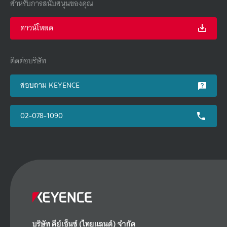
สำหรับการสนับสนุนของคุณ
ดาวน์โหลด
ติดต่อบริษัท
สอบถาม KEYENCE
02-078-1090
บริษัท คีย์เอ็นซ์ (ไทยแลนด์) จำกัด