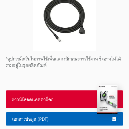
*อุปกรณ์เสริมในภาพใช้เพื่อแสดงลักษณะการใช้งาน ซึ่งอาจไม่ได้
รวมอยู่ในชุดผลิตภัณฑ์
ดาวน์โหลดแคตตาล็อก
เอกสารข้อมูล (PDF)