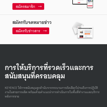
สมัครสมาชิก
สมัครรับจดหมายข่าว
สมัครรับข่าวสาร
การให้บริการที่รวดเร็วและการ
สนับสนุนที่ครอบคลุม
KEYENCE ให้การสนับสนุนลูกค้านับจากกระบวนการคัดเลือกไปจนถึงการปฏิบัติ
งานในสายการผลิต พร้อมด้วยคําแนะนําการดําเนินการในพื้นที่ทํางานและบริการ
หลังการขาย