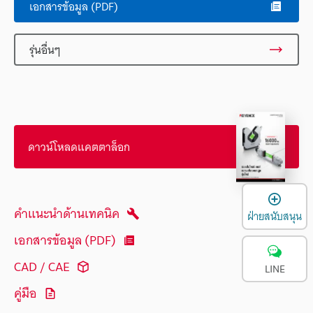
เอกสารข้อมูล (PDF)
รุ่นอื่นๆ
ดาวน์โหลดแคตตาล็อก
เ
คำแนะนำด้านเทคนิค
ฝ่ายสนับสนุน
เอกสารข้อมูล (PDF)
CAD / CAE
LINE
คู่มือ