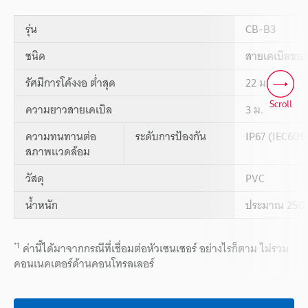
รุ่น
CB-B3
ชนิด
สายเคเบิลของ
รัศมีการโค้งงอ ต่ำสุด
22 มม.
Scroll
ความยาวสายเคเบิล
3 ม.
ความทนทานต่อ
ระดับการป้องกัน
IP67 (IEC605
สภาพแวดล้อม
วัสดุ
PVC
น้ำหนัก
ประมาณ 250 
*1
ค่านี้ได้มาจากกรณีที่เชื่อมต่อหัวเซนเซอร์ อย่างไรก็ตาม ไม่รวม
คอนเนคเตอร์ด้านคอนโทรลเลอร์