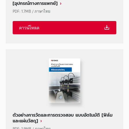
[อุปกรณ์ทางการแพทย์]
PDF
:
1.7MB
/
ภาษาไทย
ดาวน์โหลด
ตัวอย่างการวัดและการตรวจสอบ แบบอัตโนมัติ [ฟิล์ม
และแผ่นวัสดุ]
PDF
:
1.9MB
/
ภาษาไทย