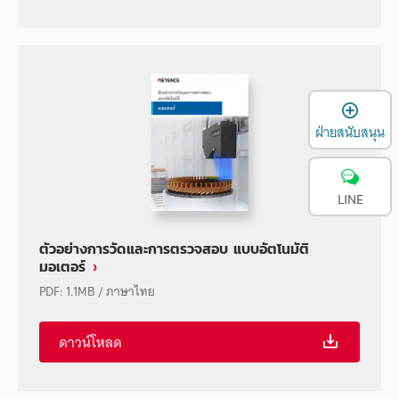
เ
ฝ่ายสนับสนุน
LINE
ตัวอย่างการวัดและการตรวจสอบ แบบอัตโนมัติ
มอเตอร์
PDF
:
1.1MB
/
ภาษาไทย
ดาวน์โหลด