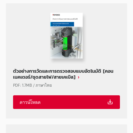
ตัวอย่างการวัดและการตรวจสอบแบบอัตโนมัติ [คอน
เนคเตอร์/ชุดสายไฟ/สายเคเบิล]
PDF
:
1.7MB
/
ภาษาไทย
ดาวน์โหลด