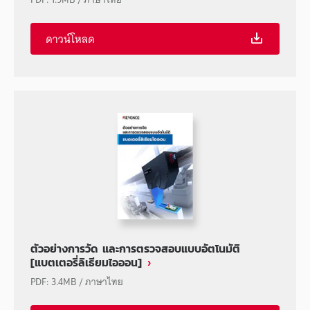
ดาวน์โหลด
ตัวอย่างการวัด และการตรวจสอบแบบอัตโนมัติ
[แบตเตอรี่ลิเธียมไอออน]
PDF
:
3.4MB
/
ภาษาไทย