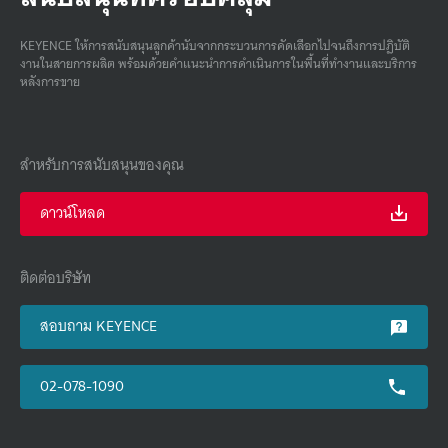
KEYENCE ให้การสนับสนุนลูกค้านับจากกระบวนการคัดเลือกไปจนถึงการปฏิบัติ
งานในสายการผลิต พร้อมด้วยคําแนะนําการดําเนินการในพื้นที่ทํางานและบริการ
หลังการขาย
สำหรับการสนับสนุนของคุณ
ดาวน์โหลด
ติดต่อบริษัท
สอบถาม KEYENCE
02-078-1090