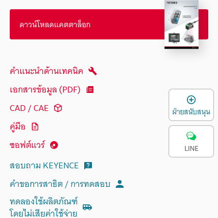
ดาวน์โหลดแคตตาล็อก
คำแนะนำด้านเทคนิค
เอกสารข้อมูล (PDF)
เ
CAD / CAE
ฝ่ายสนับสนุน
คู่มือ
ซอฟต์แวร์
LINE
สอบถาม KEYENCE
คำขอการสาธิต / การทดสอบ
ทดลองใช้ผลิตภัณฑ์
โดยไม่เสียค่าใช้จ่าย