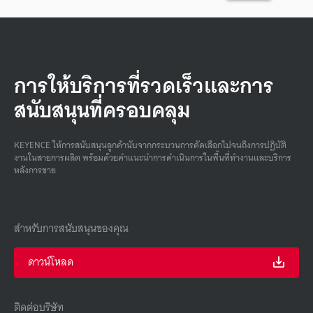
การให้บริการที่รวดเร็วและการ
สนับสนุนที่ครอบคลุม
KEYENCE ให้การสนับสนุนลูกค้านับจากกระบวนการคัดเลือกไปจนถึงการปฏิบัติ
งานในสายการผลิต พร้อมด้วยคําแนะนําการดําเนินการในพื้นที่ทํางานและบริการ
หลังการขาย
สำหรับการสนับสนุนของคุณ
ดาวน์โหลด
ติดต่อบริษัท