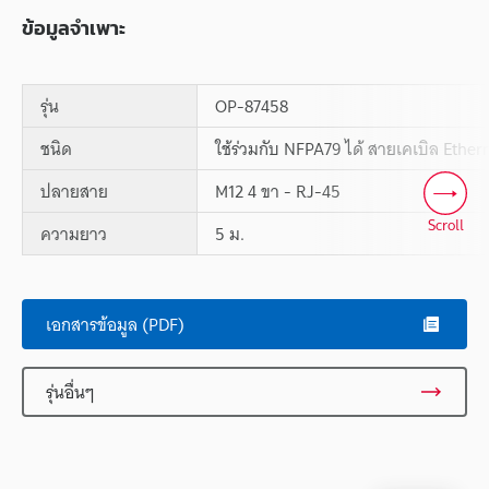
ข้อมูลจำเพาะ
รุ่น
OP-87458
ชนิด
ใช้ร่วมกับ NFPA79 ได้ สายเคเบิล Ether
ปลายสาย
M12 4 ขา - RJ-45
Scroll
ความยาว
5 ม.
เอกสารข้อมูล (PDF)
รุ่นอื่นๆ