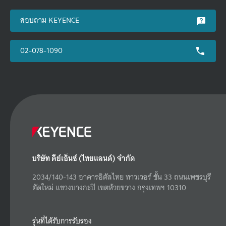
สอบถาม KEYENCE
02-078-1090
บริษัท คีย์เอ็นซ์ (ไทยแลนด์) จำกัด
2034/140-143 อาคารอิตัลไทย ทาวเวอร์ ชั้น 33 ถนนเพชรบุรี
ตัดใหม่ แขวงบางกะปิ เขตห้วยขวาง กรุงเทพฯ 10310
รุ่นที่ได้รับการรับรอง