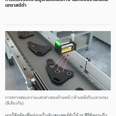
นทราสต์ต่ำ
การตรวจสอบความแตกต่างของด้านหน้า/ด้านหลังกับแหวนรอง
(สีเดียวกัน)
การใช้กล้องที่อยู่ภายในหัวเซนเซอร์ทำให้ IX ซีรีส์ทราบถึง