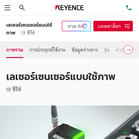
ค้นหา
โท
เมนู
เลเซอร์เซนเซอร์แบบใช้
ถาม
AI
แคตตาล็อก
IX ซีรีส์
ภาพ
ภาพรวม
การประยุกต์ใช้งาน
ข้อมูลจำเพาะ
รุ่น
ดาวน์โหลด
เลเซอร์เซนเซอร์แบบใช้ภาพ
IX ซีรีส์