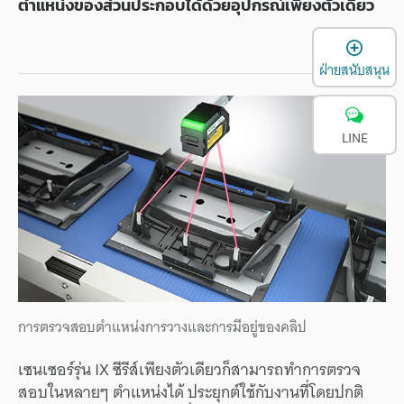
ตำแหน่งของส่วนประกอบได้ด้วยอุปกรณ์เพียงตัวเดียว
เ
ฝ่ายสนับสนุน
LINE
การตรวจสอบตำแหน่งการวางและการมีอยู่ของคลิป
เซนเซอร์รุ่น IX ซีรีส์เพียงตัวเดียวก็สามารถทำการตรวจ
สอบในหลายๆ ตำแหน่งได้ ประยุกต์ใช้กับงานที่โดยปกติ