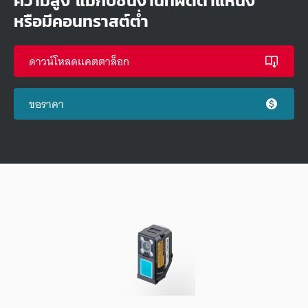
ความสูง แม้กับชิ้นงานที่ผิดตำแหน่ง
หรือมีคอนทราสต์ต่ำ
ดาวน์โหลดแคตตาล็อก
ขอราคา