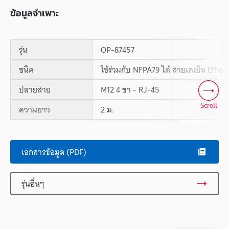
ข้อมูลจำเพาะ
รุ่น
OP-87457
ชนิด
ใช้ร่วมกับ NFPA79 ได้ สายเคเบิล Ether
ปลายสาย
M12 4 ขา - RJ-45
Scroll
ความยาว
2 ม.
เอกสารข้อมูล (PDF)
รุ่นอื่นๆ