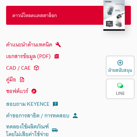
ดาวน์โหลดแคตตาล็อก
คำแนะนำด้านเทคนิค
เอกสารข้อมูล (PDF)
เ
CAD / CAE
ฝ่ายสนับสนุน
คู่มือ
ซอฟต์แวร์
LINE
สอบถาม KEYENCE
คำขอการสาธิต / การทดสอบ
ทดลองใช้ผลิตภัณฑ์
โดยไม่เสียค่าใช้จ่าย