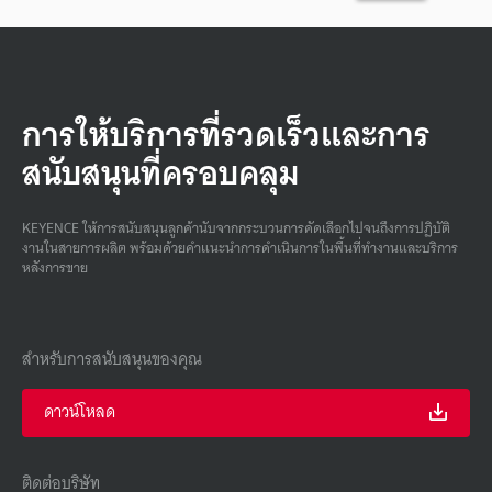
การให้บริการที่รวดเร็วและการ
สนับสนุนที่ครอบคลุม
KEYENCE ให้การสนับสนุนลูกค้านับจากกระบวนการคัดเลือกไปจนถึงการปฏิบัติ
งานในสายการผลิต พร้อมด้วยคําแนะนําการดําเนินการในพื้นที่ทํางานและบริการ
หลังการขาย
สำหรับการสนับสนุนของคุณ
ดาวน์โหลด
ติดต่อบริษัท