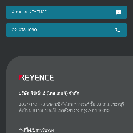
สอบถาม KEYENCE
02-078-1090
บริษัท คีย์เอ็นซ์ (ไทยแลนด์) จำกัด
2034/140-143 อาคารอิตัลไทย ทาวเวอร์ ชั้น 33 ถนนเพชรบุรี
ตัดใหม่ แขวงบางกะปิ เขตห้วยขวาง กรุงเทพฯ 10310
รุ่นที่ได้รับการรับรอง