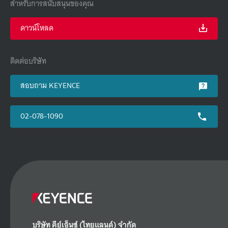
สำหรับการสนับสนุนของคุณ
ดาวน์โหลด
ติดต่อบริษัท
สอบถาม KEYENCE
02-078-1090
บริษัท คีย์เอ็นซ์ (ไทยแลนด์) จำกัด