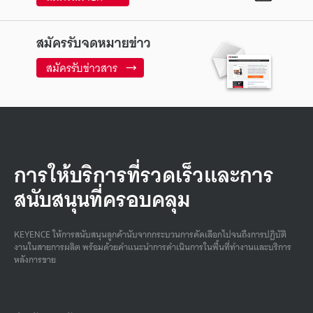
สมัครรับจดหมายข่าว
สมัครรับข่าวสาร
การให้บริการที่รวดเร็วและการ
สนับสนุนที่ครอบคลุม
KEYENCE ให้การสนับสนุนลูกค้านับจากกระบวนการคัดเลือกไปจนถึงการปฏิบัติ
งานในสายการผลิต พร้อมด้วยคําแนะนําการดําเนินการในพื้นที่ทํางานและบริการ
หลังการขาย