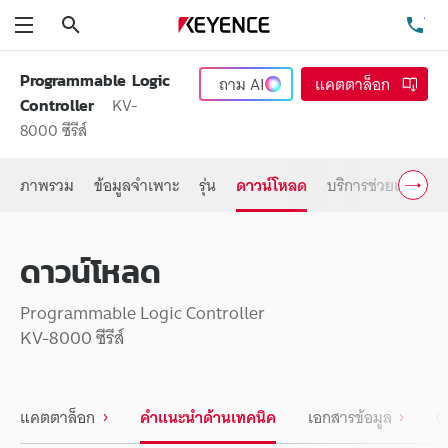
ค้นหา
โท
เมนู
Programmable Logic
ถาม
AI
แคตตาล็อก
KV-
Controller
8000 ซีรีส์
ภาพรวม
ข้อมูลจำเพาะ
รุ่น
ดาวน์โหลด
บริการช่วยเหลือ
ดาวน์โหลด
Programmable Logic Controller
KV-8000 ซีรีส์
แคตตาล็อก
คำแนะนำด้านเทคนิค
เอกสารข้อมูล
C