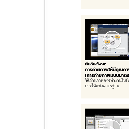
เริ่มต้นใช้งาน:
การถ่ายภาพให้มีคุณภา
(การถ่ายภาพแบบมาตร
วิธีถ่ายภาพการทำงานใน
การให้แสงมาตรฐาน