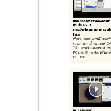
ซอฟต์แวร์การจำลองการทำ
สำหรับ CV-X:
การอัพโหลดและดาวน์
ไฟล์
อัพโหลดและดาวน์โหลดข้
ระหว่างคอนโทรลเลอร์ CV
โปรแกรมจำลองการทำงา
PC ผ่าน EtherNet หรือการ
ต่อ USB
เพิ่มเครื่องมือ: