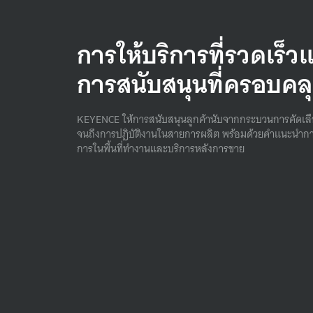
การให้บริการที่รวดเร็ว
การสนับสนุนที่ครอบคล
KEYENCE ให้การสนับสนุนลูกค้านับจากกระบวนการคัดเล
จนถึงการปฏิบัติงานในสายการผลิต พร้อมด้วยคําแนะนํากา
การในพื้นที่ทํางานและบริการหลังการขาย