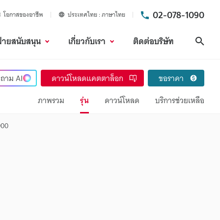
02-078-1090
โอกาสของอาชีพ
ประเทศไทย
ภาษาไทย
ฝ่ายสนับสนุน
เกี่ยวกับเรา
ติดต่อบริษัท
ค้นห
ถาม
AI
ดาวน์โหลดแคตตาล็อก
ขอราคา
ภาพรวม
รุ่น
ดาวน์โหลด
บริการช่วยเหลือ
900