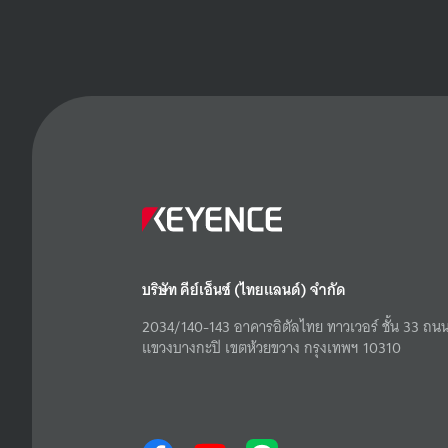
บริษัท คีย์เอ็นซ์ (ไทยแลนด์) จำกัด
2034/140-143 อาคารอิตัลไทย ทาวเวอร์ ชั้น 33 ถนน
แขวงบางกะปิ เขตห้วยขวาง กรุงเทพฯ 10310