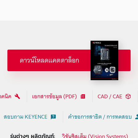
ดาวน์โหลดแคตตาล็อก
ทคนิค
เอกสารข้อมูล (PDF)
CAD / CAE
สอบถาม KEYENCE
คำขอการสาธิต / การทดสอบ
วิชันซิสเต็ม (Vision Systems)
รุ่นต่างๆ ผลิตภัณฑ์: