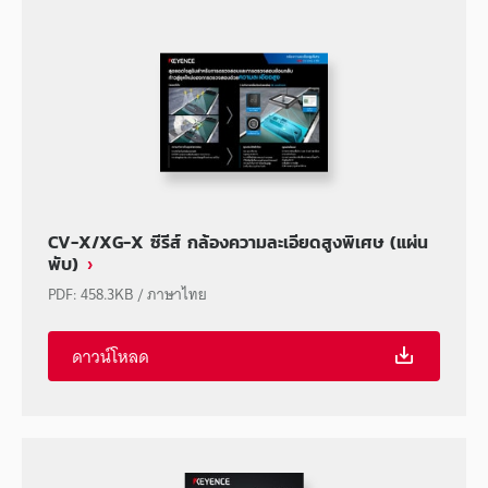
CV-X/XG-X ซีรีส์ กล้องความละเอียดสูงพิเศษ (แผ่น
พับ)
PDF
:
458.3KB
/
ภาษาไทย
ดาวน์โหลด