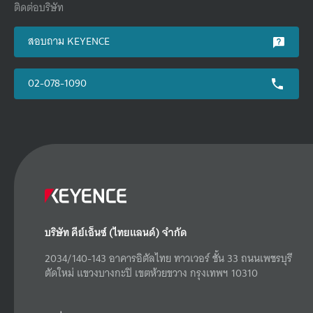
ติดต่อบริษัท
สอบถาม KEYENCE
02-078-1090
บริษัท คีย์เอ็นซ์ (ไทยแลนด์) จำกัด
2034/140-143 อาคารอิตัลไทย ทาวเวอร์ ชั้น 33 ถนนเพชรบุรี
ตัดใหม่ แขวงบางกะปิ เขตห้วยขวาง กรุงเทพฯ 10310