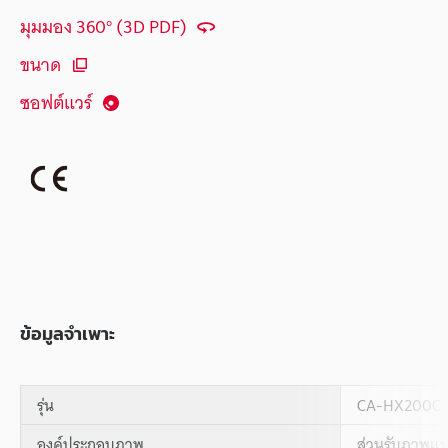
มุมมอง 360° (3D PDF)
ขนาด
ซอฟต์แวร์
ข้อมูลจำเพาะ
รุ่น
CA-HX200C
องค์ประกอบภาพ
ส่วนรับภาพแบ