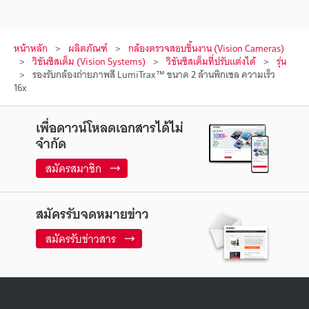
หน้าหลัก
ผลิตภัณฑ์
กล้องตรวจสอบชิ้นงาน (Vision Cameras)
วิชันซิสเต็ม (Vision Systems)
วิชันซิสเต็มที่ปรับแต่งได้
รุ่น
รองรับกล้องถ่ายภาพสี LumiTrax™ ขนาด 2 ล้านพิกเซล ความเร็ว
16x
เพื่อดาวน์โหลดเอกสารได้ไม่
จำกัด
สมัครสมาชิก
สมัครรับจดหมายข่าว
สมัครรับข่าวสาร