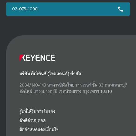
02-078-1090
บริษัท คีย์เอ็นซ์ (ไทยแลนด์) จำกัด
2034/140-143 อาคารอิตัลไทย ทาวเวอร์ ชั้น 33 ถนนเพชรบุรี
ตัดใหม่ แขวงบางกะปิ เขตห้วยขวาง กรุงเทพฯ 10310
รุ่นที่ได้รับการรับรอง
สิทธิส่วนบุคคล
ข้อกำหนดและเงื่อนไข