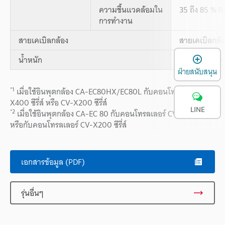
ความชื้นแวดล้อมใน
35 ถึง 85 % R
การทำงาน
สายเคเบิลกล้อง
สายเคเบิลกล้
เ
น้ำหนัก
ประมาณ 280 ก
ฝ่ายสนับสนุน
*1
เมื่อใช้อินพุตกล้อง CA-EC80HX/EC80L กับคอนโทรลเลอร์ CV-
X400 ซีรี่ส์ หรือ CV-X200 ซีรี่ส์
LINE
*2
เมื่อใช้อินพุตกล้อง CA-EC 80 กับคอนโทรลเลอร์ CV-X100 ซีรี่ส์
หรือกับคอนโทรลเลอร์ CV-X200 ซีรี่ส์
เอกสารข้อมูล (PDF)
รุ่นอื่นๆ