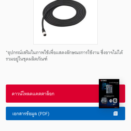
*อุปกรณ์เสริมในภาพใช้เพื่อแสดงลักษณะการใช้งาน ซึ่งอาจไม่ได้
รวมอยู่ในชุดผลิตภัณฑ์
ดาวน์โหลดแคตตาล็อก
เอกสารข้อมูล (PDF)