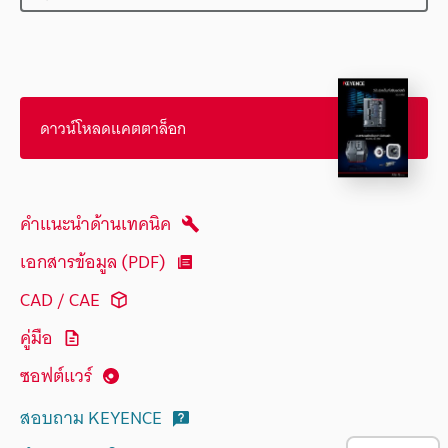
ดาวน์โหลดแคตตาล็อก
คำแนะนำด้านเทคนิค
เอกสารข้อมูล (PDF)
CAD / CAE
คู่มือ
ซอฟต์แวร์
สอบถาม KEYENCE