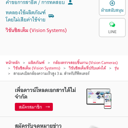
คำขอการสาธิต / การทดสอบ
เ
ฝ่ายสนับสนุน
ทดลองใช้ผลิตภัณฑ์
โดยไม่เสียค่าใช้จ่าย
วิชันซิสเต็ม (Vision Systems)
LINE
หน้าหลัก
ผลิตภัณฑ์
กล้องตรวจสอบชิ้นงาน (Vision Cameras)
วิชันซิสเต็ม (Vision Systems)
วิชันซิสเต็มที่ปรับแต่งได้
รุ่น
สายเคเบิลกล้องความเร็วสูง 3 ม. สำหรับรีพีทเตอร์
เพื่อดาวน์โหลดเอกสารได้ไม่
จำกัด
สมัครสมาชิก
สมัครรับจดหมายข่าว