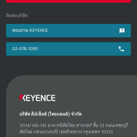
ติดต่อบริษัท
สอบถาม KEYENCE
02-078-1090
บริษัท คีย์เอ็นซ์ (ไทยแลนด์) จำกัด
2034/140-143 อาคารอิตัลไทย ทาวเวอร์ ชั้น 33 ถนนเพชรบุรี
ตัดใหม่ แขวงบางกะปิ เขตห้วยขวาง กรุงเทพฯ 10310