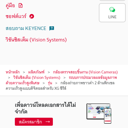
คู่มือ
ซอฟต์แวร์
LINE
สอบถาม KEYENCE
วิชันซิสเต็ม (Vision Systems)
หน้าหลัก
ผลิตภัณฑ์
กล้องตรวจสอบชิ้นงาน (Vision Cameras)
วิชันซิสเต็ม (Vision Systems)
ระบบการประมวลผลข้อมูลภาพ
ด้วยความเร็วสูงพิเศษ
รุ่น
กล้องถ่ายภาพขาวดำ 2 ล้านพิกเซล
ความเร็วสูงแบบดิจิตอลสำหรับ XG ซีรีส์
เพื่อดาวน์โหลดเอกสารได้ไม่
จำกัด
สมัครสมาชิก