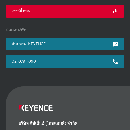
ดาวน์โหลด
ติดต่อบริษัท
สอบถาม KEYENCE
02-078-1090
บริษัท คีย์เอ็นซ์ (ไทยแลนด์) จำกัด