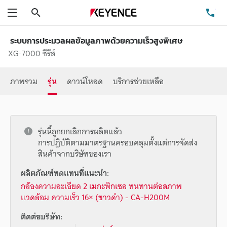
ค้นหา
โท
เมนู
ระบบการประมวลผลข้อมูลภาพด้วยความเร็วสูงพิเศษ
XG-7000 ซีรีส์
ภาพรวม
รุ่น
ดาวน์โหลด
บริการช่วยเหลือ
รุ่นนี้ถูกยกเลิกการผลิตแล้ว
การปฏิบัติตามมาตรฐานครอบคลุมตั้งแต่การจัดส่ง
สินค้าจากบริษัทของเรา
ผลิตภัณฑ์ทดแทนที่แนะนำ:
กล้องความละเอียด 2 เมกะพิกเซล ทนทานต่อสภาพ
แวดล้อม ความเร็ว 16× (ขาวดำ) - CA-H200M
ติดต่อบริษัท: