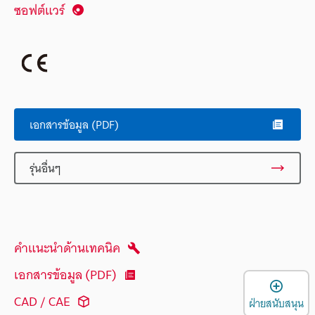
ซอฟต์แวร์
เอกสารข้อมูล (PDF)
รุ่นอื่นๆ
คำแนะนำด้านเทคนิค
เอกสารข้อมูล (PDF)
เ
CAD / CAE
ฝ่ายสนับสนุน