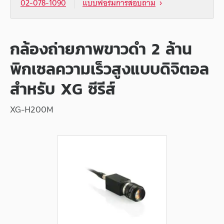
02-078-1090
แบบฟอร์มการสอบถาม
กล้องถ่ายภาพขาวดำ 2 ล้าน
พิกเซลความเร็วสูงแบบดิจิตอล
สำหรับ XG ซีรีส์
XG-H200M