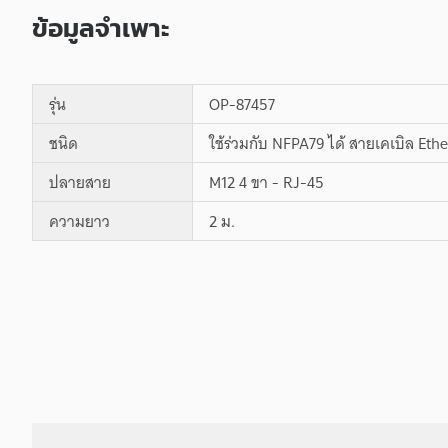
ข้อมูลจำเพาะ
รุ่น
OP-87457
ชนิด
ใช้ร่วมกับ NFPA79 ได้ สายเคเบิล Eth
ปลายสาย
M12 4 ขา - RJ-45
ความยาว
2 ม.