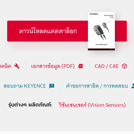
ดาวน์โหลดแคตตาล็อก
ทคนิค
เอกสารข้อมูล (PDF)
CAD / CAE
สอบถาม KEYENCE
คำขอการสาธิต / การทดสอบ
วิชันเซนเซอร์ (Vision Sensors)
รุ่นต่างๆ ผลิตภัณฑ์: