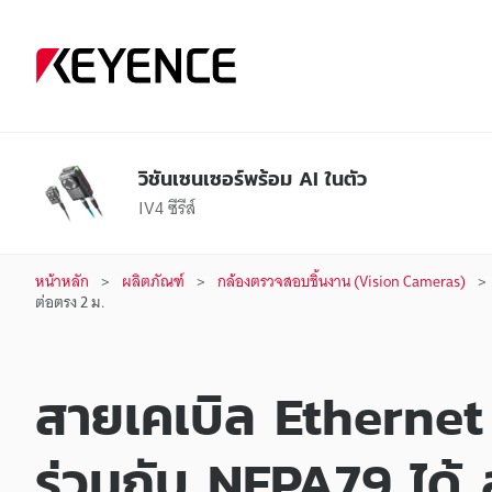
วิชันเซนเซอร์พร้อม AI ในตัว
IV4 ซีรีส์
หน้าหลัก
ผลิตภัณฑ์
กล้องตรวจสอบชิ้นงาน (Vision Cameras)
ต่อตรง 2 ม.
สายเคเบิล Ethernet 
ร่วมกับ NFPA79 ได้