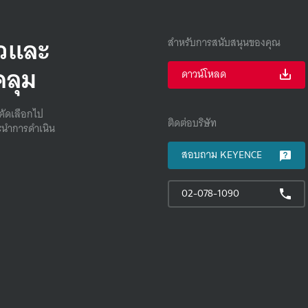
็วและ
สำหรับการสนับสนุนของคุณ
คลุม
ดาวน์โหลด
คัดเลือกไป
ติดต่อบริษัท
นําการดําเนิน
สอบถาม KEYENCE
02-078-1090