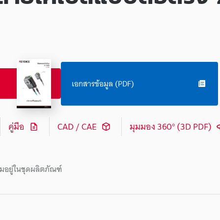
เอกสารข้อมูล (PDF)
คู่มือ
CAD / CAE
มุมมอง 360° (3D PDF)
มอยู่ในชุดผลิตภัณฑ์