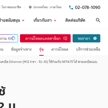
02-078-1090
โอกาสของอาชีพ
ประเทศไทย
ภาษาไทย
ฝ่ายสนับสนุน
เกี่ยวกับเรา
ติดต่อบริษัท
ค้นห
ถาม
AI
ดาวน์โหลดแคตตาล็อก
ขอราคา
งาน
ข้อมูลจำเพาะ
รุ่น
ดาวน์โหลด
บริการช่วยเหลือ
เคเบิล Ethernet (M12 4 ขา - RJ-45) ใช้ร่วมกับ NFPA79 ได้ สายเคเบิลแบบ
ช้
2 ม.