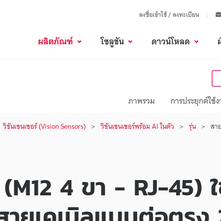
ลงชื่อเข้าใช้ / ลงทะเบียน
ผลิตภัณฑ์
โซลูชัน
ดาวน์โหลด
ภาพรวม
การประยุกต์ใช้
วิชันเซนเซอร์ (Vision Sensors)
วิชันเซนเซอร์พร้อม AI ในตัว
รุ่น
สาย
(M12 4 ขา - RJ-45) ใ
 สายเคเบิลแบบต่อตรง 