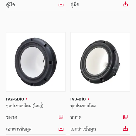
คู่มือ
คู่มือ
IV2-GD10
IV3-D10
ชุุดประกอบโดม (ใหญ่่)
ชุดประกอบโดม
ขนาด
ขนาด
เอกสารข้อมูล
เอกสารข้อมูล