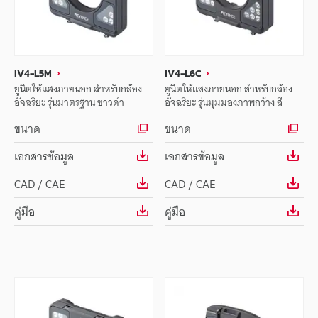
IV4-L5M
IV4-L6C
ยูนิตให้แสงภายนอก สำหรับกล้อง
ยูนิตให้แสงภายนอก สำหรับกล้อง
อัจฉริยะ รุ่นมาตรฐาน ขาวดำ
อัจฉริยะ รุ่นมุมมองภาพกว้าง สี
ขนาด
ขนาด
เอกสารข้อมูล
เอกสารข้อมูล
CAD / CAE
CAD / CAE
คู่มือ
คู่มือ