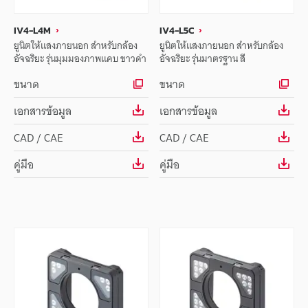
IV4-L4M
IV4-L5C
ยูนิตให้แสงภายนอก สำหรับกล้อง
ยูนิตให้แสงภายนอก สำหรับกล้อง
อัจฉริยะ รุ่นมุมมองภาพแคบ ขาวดำ
อัจฉริยะ รุ่นมาตรฐาน สี
ขนาด
ขนาด
เอกสารข้อมูล
เอกสารข้อมูล
CAD / CAE
CAD / CAE
คู่มือ
คู่มือ