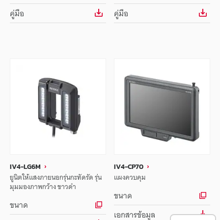
คู่มือ
คู่มือ
IV4-LG6M
IV4-CP70
ยูนิตให้แสงภายนอกรุ่นกะทัดรัด รุ่น
แผงควบคุม
มุมมองภาพกว้าง ขาวดำ
ขนาด
ขนาด
เอกสารข้อมูล