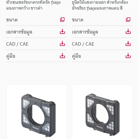
หัวเซนเซอร์ขนาดกะทัดรัด รุ่นมุม
ยูนิตให้แสงภายนอก สำหรับกล้อง
มองภาพกว้าง ขาวดำ
อัจฉริยะ รุ่นมุมมองภาพแคบ สี
ขนาด
ขนาด
เอกสารข้อมูล
เอกสารข้อมูล
CAD / CAE
CAD / CAE
คู่มือ
คู่มือ