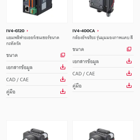
IV4-G120
IV4-400CA
แอมพลิฟายเออร์เซนเซอร์ขนาด
กล้องอัจฉริยะ รุ่นมุมมองภาพแคบ สี
กะทัดรัด
ขนาด
ขนาด
เอกสารข้อมูล
เอกสารข้อมูล
CAD / CAE
CAD / CAE
คู่มือ
คู่มือ