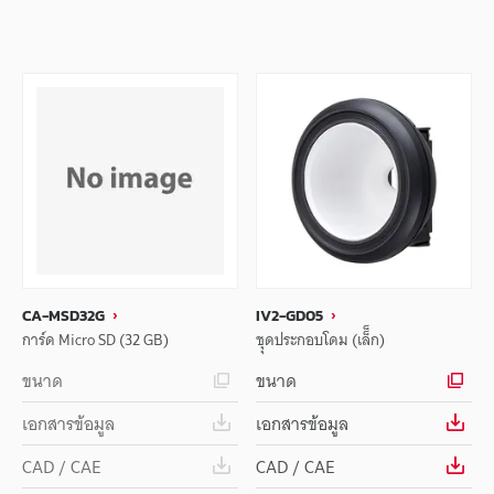
CA-MSD32G
IV2-GD05
การ์ด Micro SD (32 GB)
ชุุดประกอบโดม (เล็็ก)
ขนาด
ขนาด
เอกสารข้อมูล
เอกสารข้อมูล
CAD / CAE
CAD / CAE