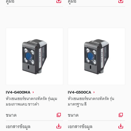
คู่มือ
คู่มือ
IV4-G400MA
IV4-G500CA
หัวเซนเซอร์ขนาดกะทัดรัด รุ่นมุม
หัวเซนเซอร์ขนาดกะทัดรัด รุ่น
มองภาพแคบ ขาวดำ
มาตรฐาน สี
ขนาด
ขนาด
เอกสารข้อมูล
เอกสารข้อมูล