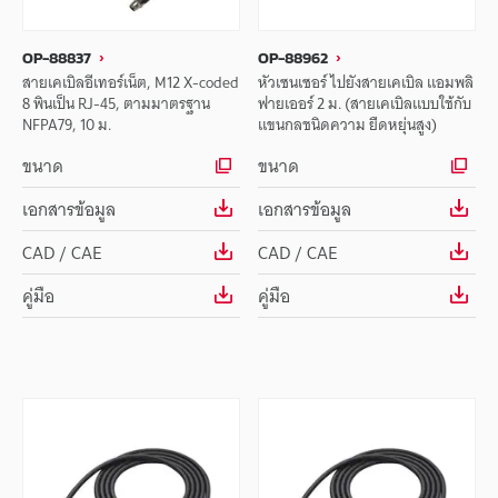
OP-88837
OP-88962
สายเคเบิลอีเทอร์เน็ต, M12 X-coded
หัวเซนเซอร์ ไปยังสายเคเบิล แอมพลิ
8 พินเป็น RJ-45, ตามมาตรฐาน
ฟายเออร์ 2 ม. (สายเคเบิลแบบใช้กับ
NFPA79, 10 ม.
แขนกลชนิดความ ยืดหยุ่นสูง)
ขนาด
ขนาด
เอกสารข้อมูล
เอกสารข้อมูล
CAD / CAE
CAD / CAE
คู่มือ
คู่มือ