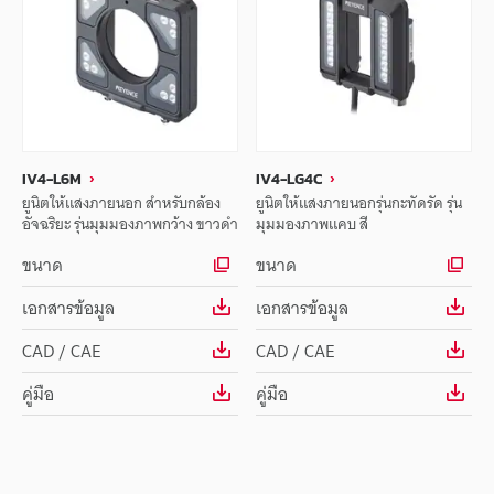
IV4-L6M
IV4-LG4C
ยูนิตให้แสงภายนอก สำหรับกล้อง
ยูนิตให้แสงภายนอกรุ่นกะทัดรัด รุ่น
อัจฉริยะ รุ่นมุมมองภาพกว้าง ขาวดำ
มุมมองภาพแคบ สี
ขนาด
ขนาด
เอกสารข้อมูล
เอกสารข้อมูล
CAD / CAE
CAD / CAE
คู่มือ
คู่มือ