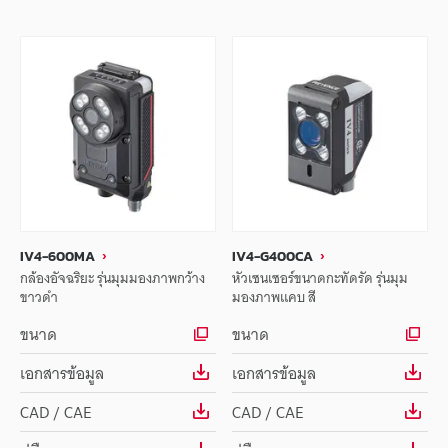
IV4-600MA
IV4-G400CA
กล้องอัจฉริยะ รุ่นมุมมองภาพกว้าง
หัวเซนเซอร์ขนาดกะทัดรัด รุ่นมุม
ขาวดำ
มองภาพแคบ สี
ขนาด
ขนาด
เอกสารข้อมูล
เอกสารข้อมูล
CAD / CAE
CAD / CAE