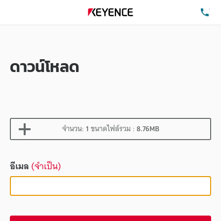
โท
ดาวน์โหลด
จำนวน:
1
ขนาดไฟล์รวม :
8.76MB
อีเมล
(จำเป็น)