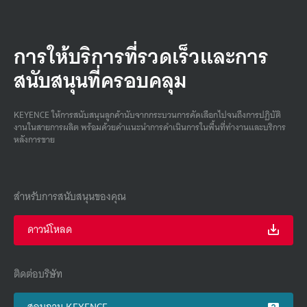
การให้บริการที่รวดเร็วและการ
สนับสนุนที่ครอบคลุม
KEYENCE ให้การสนับสนุนลูกค้านับจากกระบวนการคัดเลือกไปจนถึงการปฏิบัติ
งานในสายการผลิต พร้อมด้วยคําแนะนําการดําเนินการในพื้นที่ทํางานและบริการ
หลังการขาย
สำหรับการสนับสนุนของคุณ
ดาวน์โหลด
ติดต่อบริษัท
สอบถาม KEYENCE