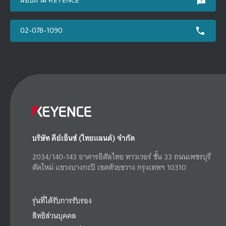
02-078-1090
บริษัท คีย์เอ็นซ์ (ไทยแลนด์) จำกัด
2034/140-143 อาคารอิตัลไทย ทาวเวอร์ ชั้น 33 ถนนเพชรบุรี
ตัดใหม่ แขวงบางกะปิ เขตห้วยขวาง กรุงเทพฯ 10310
รุ่นที่ได้รับการรับรอง
สิทธิส่วนบุคคล