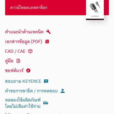
ดาวน์โหลดแคตตาล็อก
คำแนะนำด้านเทคนิค
เอกสารข้อมูล (PDF)
CAD / CAE
คู่มือ
ซอฟต์แวร์
สอบถาม KEYENCE
คำขอการสาธิต / การทดสอบ
ทดลองใช้ผลิตภัณฑ์
โดยไม่เสียค่าใช้จ่าย