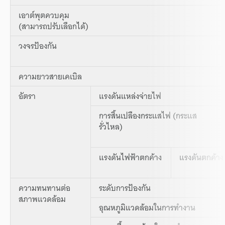
เอาต์พุตควบคุม
(สามารถปรับเลือกได้)
วงจรป้องกัน
ความยาวสายเคเบิล
อัตรา
แรงดันแหล่งจ่ายไฟ
การสิ้นเปลืองกระแสไฟ (กระแส
รั่วไหล)
แรงดันไฟฟ้าตกค้าง
แรงดันตกค้าง
ความทนทานต่อ
ระดับการป้องกัน
สภาพแวดล้อม
อุณหภูมิแวดล้อมในการทำงาน