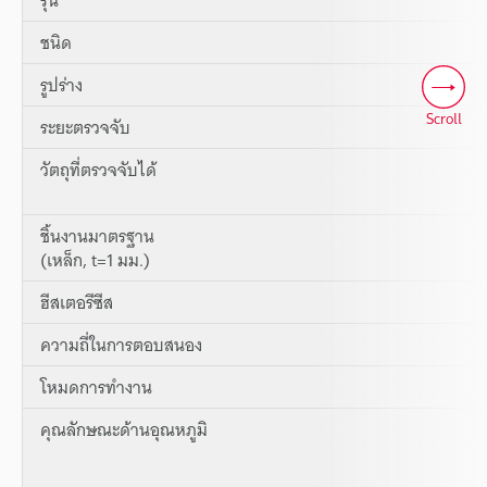
ชนิด
รูปร่าง
Scroll
ระยะตรวจจับ
วัตถุที่ตรวจจับได้
ชิ้นงานมาตรฐาน
(เหล็ก, t=1 มม.)
ฮีสเตอรีซีส
ความถี่ในการตอบสนอง
โหมดการทำงาน
คุณลักษณะด้านอุณหภูมิ