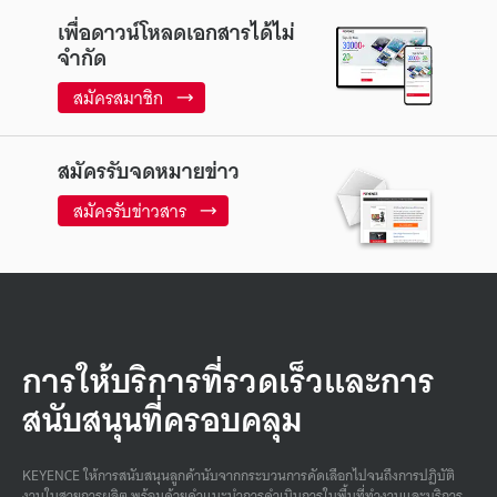
เพื่อดาวน์โหลดเอกสารได้ไม่
จำกัด
สมัครสมาชิก
สมัครรับจดหมายข่าว
สมัครรับข่าวสาร
การให้บริการที่รวดเร็วและการ
สนับสนุนที่ครอบคลุม
KEYENCE ให้การสนับสนุนลูกค้านับจากกระบวนการคัดเลือกไปจนถึงการปฏิบัติ
งานในสายการผลิต พร้อมด้วยคําแนะนําการดําเนินการในพื้นที่ทํางานและบริการ