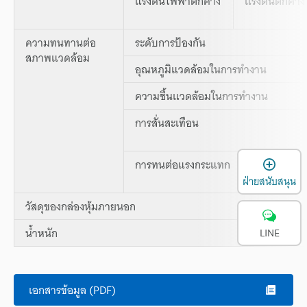
แรงดันไฟฟ้าตกค้าง
แรงดันตกค้าง
ความทนทานต่อ
ระดับการป้องกัน
สภาพแวดล้อม
อุณหภูมิแวดล้อมในการทำงาน
ความชื้นแวดล้อมในการทำงาน
การสั่นสะเทือน
เ
การทนต่อแรงกระแทก
ฝ่ายสนับสนุน
วัสดุของกล่องหุ้มภายนอก
น้ำหนัก
LINE
เอกสารข้อมูล (PDF)