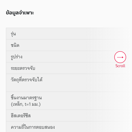
ข้อมูลจำเพาะ
รุ่น
ชนิด
รูปร่าง
Scroll
ระยะตรวจจับ
วัตถุที่ตรวจจับได้
ชิ้นงานมาตรฐาน
(เหล็ก, t=1 มม.)
ฮีสเตอรีซีส
ความถี่ในการตอบสนอง