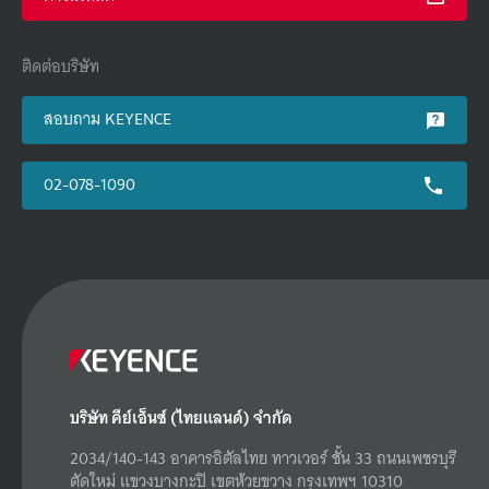
ติดต่อบริษัท
สอบถาม KEYENCE
02-078-1090
บริษัท คีย์เอ็นซ์ (ไทยแลนด์) จำกัด
2034/140-143 อาคารอิตัลไทย ทาวเวอร์ ชั้น 33 ถนนเพชรบุรี
ตัดใหม่ แขวงบางกะปิ เขตห้วยขวาง กรุงเทพฯ 10310