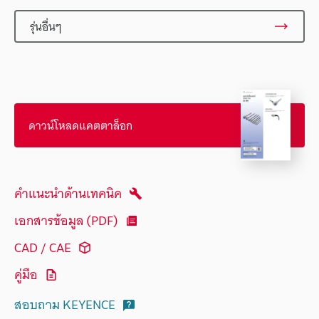
รุ่นอื่นๆ
ดาวน์โหลดแคตตาล็อก
คำแนะนำด้านเทคนิค
เอกสารข้อมูล (PDF)
CAD / CAE
คู่มือ
สอบถาม KEYENCE