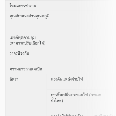
โหมดการทำงาน
คุณลักษณะด้านอุณหภูมิ
เอาต์พุตควบคุม
(สามารถปรับเลือกได้)
วงจรป้องกัน
ความยาวสายเคเบิล
อัตรา
แรงดันแหล่งจ่ายไฟ
การสิ้นเปลืองกระแสไฟ (กระแส
รั่วไหล)