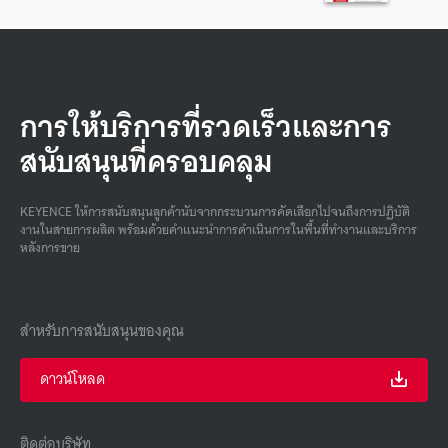
การให้บริการที่รวดเร็วและการ
สนับสนุนที่ครอบคลุม
KEYENCE ให้การสนับสนุนลูกค้านับจากกระบวนการคัดเลือกไปจนถึงการปฏิบัติ
งานในสายการผลิต พร้อมด้วยคําแนะนําการดําเนินการในพื้นที่ทํางานและบริการ
หลังการขาย
สำหรับการสนับสนุนของคุณ
ดาวน์โหลด
ติดต่อบริษัท