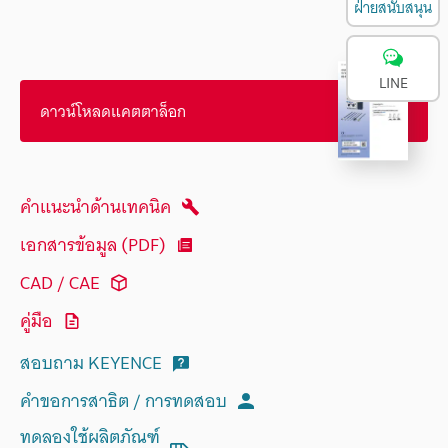
ฝ่ายสนับสนุน
LINE
ดาวน์โหลดแคตตาล็อก
คำแนะนำด้านเทคนิค
เอกสารข้อมูล (PDF)
CAD / CAE
คู่มือ
สอบถาม KEYENCE
คำขอการสาธิต / การทดสอบ
ทดลองใช้ผลิตภัณฑ์