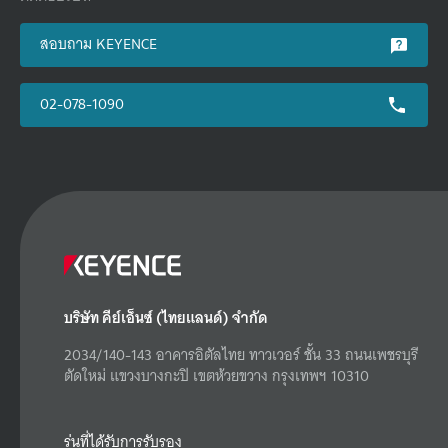
สอบถาม KEYENCE
02-078-1090
บริษัท คีย์เอ็นซ์ (ไทยแลนด์) จำกัด
2034/140-143 อาคารอิตัลไทย ทาวเวอร์ ชั้น 33 ถนนเพชรบุรี
ตัดใหม่ แขวงบางกะปิ เขตห้วยขวาง กรุงเทพฯ 10310
รุ่นที่ได้รับการรับรอง