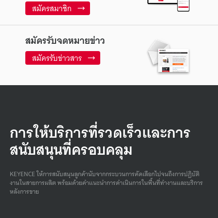
สมัครสมาชิก
สมัครรับจดหมายข่าว
สมัครรับข่าวสาร
การให้บริการที่รวดเร็วและการ
สนับสนุนที่ครอบคลุม
KEYENCE ให้การสนับสนุนลูกค้านับจากกระบวนการคัดเลือกไปจนถึงการปฏิบัติ
งานในสายการผลิต พร้อมด้วยคําแนะนําการดําเนินการในพื้นที่ทํางานและบริการ
หลังการขาย