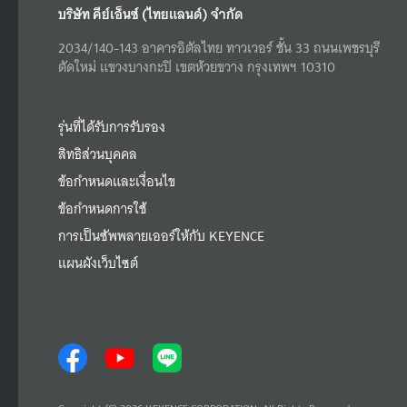
บริษัท คีย์เอ็นซ์ (ไทยแลนด์) จำกัด
2034/140-143 อาคารอิตัลไทย ทาวเวอร์ ชั้น 33 ถนนเพชรบุรี
ตัดใหม่ แขวงบางกะปิ เขตห้วยขวาง กรุงเทพฯ 10310
รุ่นที่ได้รับการรับรอง
สิทธิส่วนบุคคล
ข้อกำหนดและเงื่อนไข
ข้อกำหนดการใช้
การเป็นซัพพลายเออร์ให้กับ KEYENCE
แผนผังเว็บไซต์