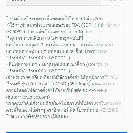
*1
ช่วงสำหรับระยะทางที่แสดงผลได้จาก 50 ถึง 2200
*2
ใช้การจำแนกประเภทเลเซอร์ของ FDA (CDRH) ที่อ้างอิงจาก
IEC60825-1 ตามข้อกำหนดของ Laser Notice
*3
คุณสามารถเลือก I/O ได้จากชุดต่อไปนี้
เอาต์พุตควบคุม × 2, เอาต์พุตควบคุม + เอาท์พุตภายนอก
เอาต์พุตควบคุม + เอาต์พุตแบบอะนาล็อก (เฉพาะ LR-
TB5000/TB5000C/TB5000CL)
• อินพุตภายนอก + เอาต์พุตแบบอะนาล็อก (เฉพาะ LR-
TB5000/TB5000C/TB5000CL)
(สำหรับรายละเอียดเกี่ยวกับวิธีการตั้งค่า ให้ดูคู่มือการใช้งาน)
*4
รองรับรุ่น IO-Link v.1.1/COM2 (38.4 kbps) คุณสามารถ
ดาวน์โหลดไฟล์การตั้งค่าได้จากเว็บไซต์ของ KEYENCE
(http://keyence.com)
หากคุณกำลังใช้งานผลิตภัณฑ์ในสถานที่ที่ไม่อำนวยให้สามารถ
ดาวน์โหลดไฟล์ต่างๆ ทางอินเตอร์เน็ต โปรดติดต่อ KEYENCE
*5
145 mA หรือน้อยกว่า (มีโหลด)