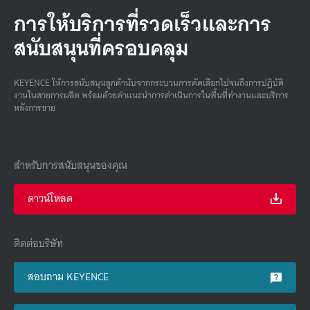
การให้บริการที่รวดเร็วและการ
สนับสนุนที่ครอบคลุม
KEYENCE ให้การสนับสนุนลูกค้านับจากกระบวนการคัดเลือกไปจนถึงการปฏิบัติ
งานในสายการผลิต พร้อมด้วยคําแนะนําการดําเนินการในพื้นที่ทํางานและบริการ
หลังการขาย
สำหรับการสนับสนุนของคุณ
ดาวน์โหลด
ติดต่อบริษัท
สอบถาม KEYENCE