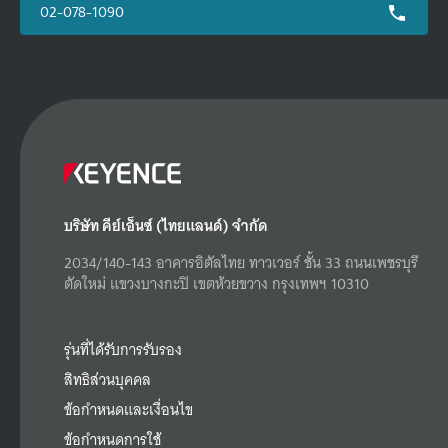
02-078-1090
บริษัท คีย์เอ็นซ์ (ไทยแลนด์) จำกัด
2034/140-143 อาคารอิตัลไทย ทาวเวอร์ ชั้น 33 ถนนเพชรบุรี
ตัดใหม่ แขวงบางกะปิ เขตห้วยขวาง กรุงเทพฯ 10310
รุ่นที่ได้รับการรับรอง
สิทธิส่วนบุคคล
ข้อกำหนดและเงื่อนไข
ข้อกำหนดการใช้