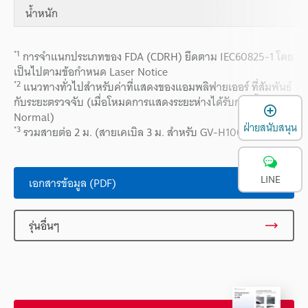
น้ำหนัก
*1
การจำแนกประเภทของ FDA (CDRH) ยึดตาม IEC60825-1 โดย
เป็นไปตามข้อกำหนด Laser Notice
*2
แนวทางทั่วไปสำหรับค่าที่แสดงของแอมพลิฟายเออร์ ที่สัมพันธ์
กับระยะตรวจจับ (เมื่อโหมดการแสดงระยะห่างได้รับการตั้งค่าเป็น
เ
Normal)
ฝ่ายสนับสนุน
*3
รวมสายต่อ 2 ม. (สายเคเบิล 3 ม. สำหรับ GV-H1000)
LINE
เอกสารข้อมูล (PDF)
รุ่นอื่นๆ