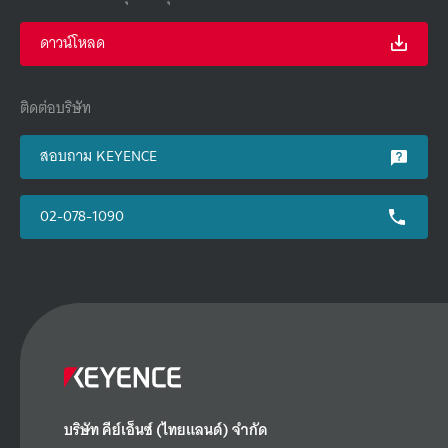
ดาวน์โหลด
ติดต่อบริษัท
สอบถาม KEYENCE
02-078-1090
บริษัท คีย์เอ็นซ์ (ไทยแลนด์) จำกัด