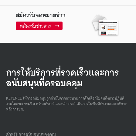
สมัครรับจดหมายข่าว
สมัครรับข่าวสาร
การให้บริการที่รวดเร็วและการ
สนับสนุนที่ครอบคลุม
KEYENCE ให้การสนับสนุนลูกค้านับจากกระบวนการคัดเลือกไปจนถึงการปฏิบัติ
งานในสายการผลิต พร้อมด้วยคําแนะนําการดําเนินการในพื้นที่ทํางานและบริการ
หลังการขาย
สำหรับการสนับสนุนของคุณ