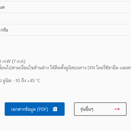
เนต
กรัม
160 mW (7 mA)
่ยนไปตามเงื่อนไขด้านล่าง ให้ติดตั้งยูนิตบนราง DIN โดยใช้ขายึด และตร
16 ยูนิต: -10 ถึง +45 °C
เอกสารข้อมูล (PDF)
รุ่นอื่นๆ