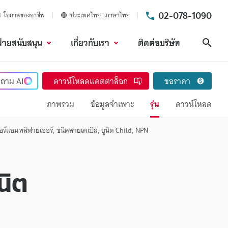
02-078-1090
โอกาสของอาชีพ
ประเทศไทย
ภาษาไทย
ฝ่ายสนับสนุน
เกี่ยวกับเรา
ติดต่อบริษัท
ค้นห
ถาม
AI
ดาวน์โหลดแคตตาล็อก
ขอราคา
ภาพรวม
ข้อมูลจำเพาะ
รุ่น
ดาวน์โหลด
อร์แอมพลิฟายเออร์, ชนิดสายเคเบิล, ยูนิต Child, NPN
นิต