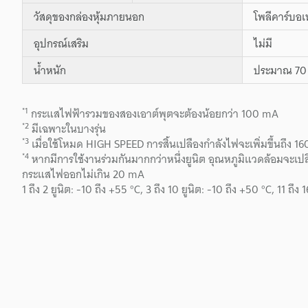
วัสดุของกล่องหุ้มภายนอก
โพลีคาร์บอ
อุปกรณ์เสริม
ไม่มี
น้ำหนัก
ประมาณ 70 
*1
กระแสไฟฟ้ารวมของสองเอาต์พุตจะต้องน้อยกว่า 100 mA
*2
มีเฉพาะในบางรุ่น
*3
เมื่อใช้โหมด HIGH SPEED การสิ้นเปลืองกำลังไฟจะเพิ่มขึ้นถึง 
*4
หากมีการใช้งานร่วมกันมากกว่าหนึ่งยูนิต อุณหภูมิแวดล้อมจะเปลี
กระแสไฟออกไม่เกิน 20 mA
1 ถึง 2 ยูนิต: -10 ถึง +55 °C, 3 ถึง 10 ยูนิต: -10 ถึง +50 °C, 11 ถึง 