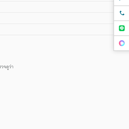
วจดูว่า