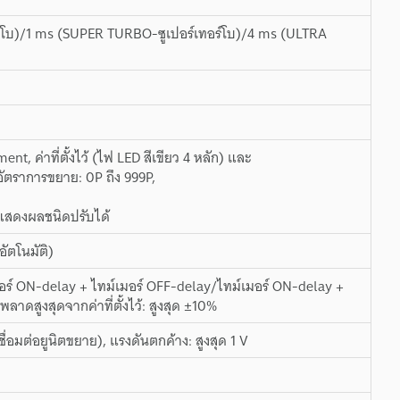
์โบ)/1 ms (SUPER TURBO-ซูเปอร์เทอร์โบ)/4 ms (ULTRA
ค่าที่ตั้งไว้ (ไฟ LED สีเขียว 4 หลัก) และ
 อัตราการขยาย: 0P ถึง 999P,
อแสดงผลชนิดปรับได้
ัตโนมัติ)
อร์ ON-delay + ไทม์เมอร์ OFF-delay/ไทม์เมอร์ ON-delay +
ลาดสูงสุดจากค่าที่ตั้งไว้: สูงสุด ±10%
ื่อมต่อยูนิตขยาย), แรงดันตกค้าง: สูงสุด 1 V