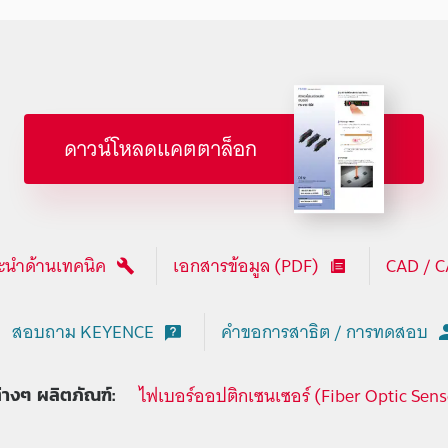
ดาวน์โหลดแคตตาล็อก
นำด้านเทคนิค
เอกสารข้อมูล (PDF)
CAD / 
สอบถาม KEYENCE
คำขอการสาธิต / การทดสอบ
ไฟเบอร์ออปติกเซนเซอร์ (Fiber Optic Sens
ต่างๆ ผลิตภัณฑ์: