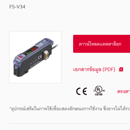
FS-V34
ดาวน์โหลดแคตตาล็อก
เอกสารข้อมูล (PDF)
ตรงต
*อุปกรณ์เสริมในภาพใช้เพื่อแสดงลักษณะการใช้งาน ซึ่งอาจไม่ได้รว