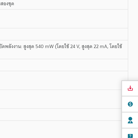
็นสองชุด
ยัดพลังงาน: สูงสุด 540 mW (โดยใช้ 24 V, สูงสุด 22 mA, โดยใช้