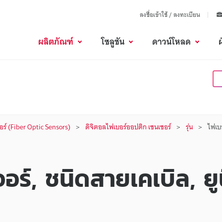
ลงชื่อเข้าใช้ / ลงทะเบียน
ผลิตภัณฑ์
โซลูชัน
ดาวน์โหลด
ร์ (Fiber Optic Sensors)
ดิจิตอลไฟเบอร์ออปติก เซนเซอร์
รุ่น
ไฟเบ
ร์, ชนิดสายเคเบิล, ยู