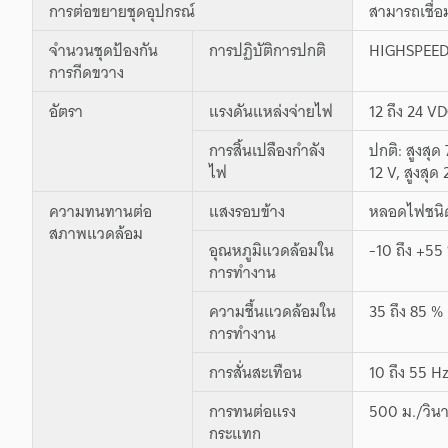
การต่อขยายชุดอุปกรณ์
สามารถเชื่อม
จำนวนชุดป้องกัน
การปฏิบัติการปกติ
HIGHSPEED
การกีดขวาง
อัตรา
แรงดันแหล่งจ่ายไฟ
12 ถึง 24 V
การสิ้นเปลืองกำลัง
ปกติ: สูงสุ
ไฟ
12 V, สูงสุด
ความทนทานต่อ
แสงรอบข้าง
หลอดไฟชนิดไ
สภาพแวดล้อม
อุณหภูมิแวดล้อมใน
-10 ถึง +55 
การทำงาน
ความชื้นแวดล้อมใน
35 ถึง 85 % 
การทำงาน
การสั่นสะเทือน
10 ถึง 55 H
การทนต่อแรง
500 ม./วินา
กระแทก