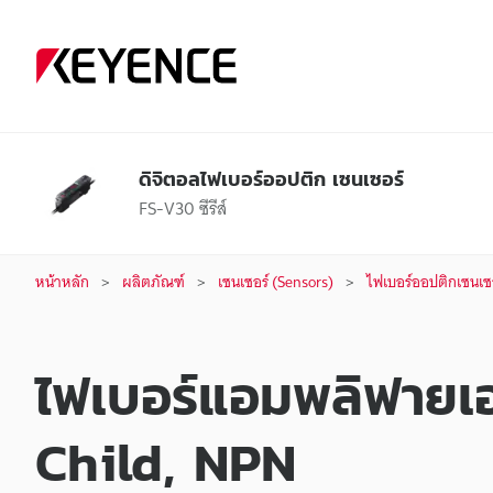
ดิจิตอลไฟเบอร์ออปติก เซนเซอร์
FS-V30 ซีรีส์
หน้าหลัก
ผลิตภัณฑ์
เซนเซอร์ (Sensors)
ไฟเบอร์ออปติกเซนเซอ
ไฟเบอร์แอมพลิฟายเออ
Child, NPN