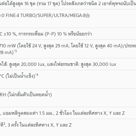
ต่อได้สูงสุด 16 ชุด (รวม 17 ชุด) โปรดสังเกตว่าชนิด 2 เอาท์พุทจะนับเป
:0 FINE:4 TURBO/SUPER/ULTRA/MEGA:8台
DC ±10 %, การกระเพื่อม (P-P) 10 % หรือน้อยกว่า
ด 710 mW (โดยใช้ 24 V, สูงสุด 29 mA, โดยใช้ 12 V, สูงสุด 40 mA)/ประห
*3
 28 mA)
ส้: สูงสุด 20,000 lux, แสงไฟธรรมชาติ: สูงสุด 30,000 lux
*4
°C (ไม่เป็นน้ำแข็ง)
RH (ไม่กลั่นตัวเป็นหยดน้ำ)
z, แอมพลิจูดสองเท่า 1.5 มม., 2 ชั่วโมง ในแต่ละทิศทาง X, Y และ Z
2
ที
, 3 ครั้ง ในแต่ละทิศทาง X, Y และ Z