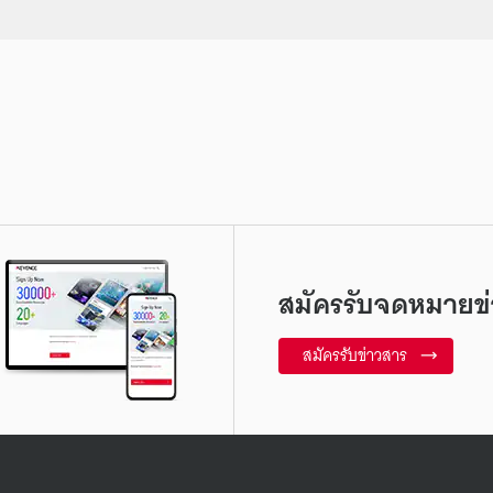
สมัครรับจดหมายข่
สมัครรับข่าวสาร