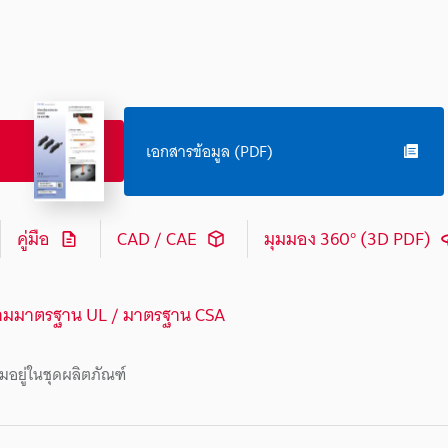
เอกสารข้อมูล (PDF)
คู่มือ
CAD / CAE
มุมมอง 360° (3D PDF)
ามมาตรฐาน UL / มาตรฐาน CSA
มอยู่ในชุดผลิตภัณฑ์