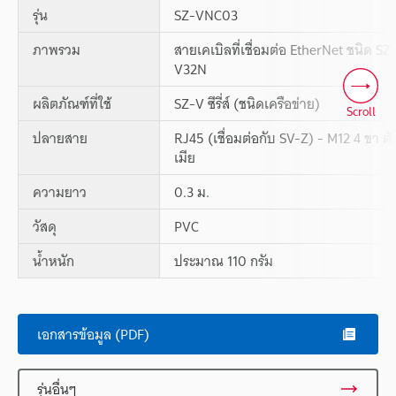
รุ่น
SZ-VNC03
ภาพรวม
สายเคเบิลที่เชื่อมต่อ EtherNet ชนิด SZ
V32N
ผลิตภัณฑ์ที่ใช้
SZ-V ซีรี่ส์ (ชนิดเครือข่าย)
Scroll
ปลายสาย
RJ45 (เชื่อมต่อกับ SV-Z) - M12 4 ขา ตั
เมีย
ความยาว
0.3 ม.
วัสดุ
PVC
น้ำหนัก
ประมาณ 110 กรัม
เอกสารข้อมูล (PDF)
รุ่นอื่นๆ