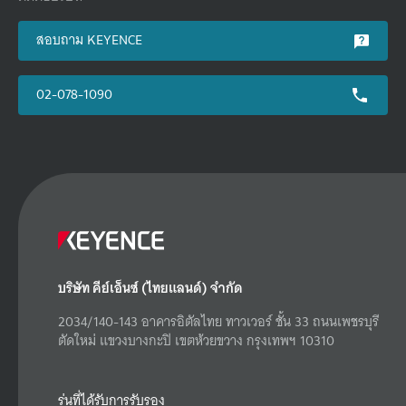
สอบถาม KEYENCE
02-078-1090
บริษัท คีย์เอ็นซ์ (ไทยแลนด์) จำกัด
2034/140-143 อาคารอิตัลไทย ทาวเวอร์ ชั้น 33 ถนนเพชรบุรี
ตัดใหม่ แขวงบางกะปิ เขตห้วยขวาง กรุงเทพฯ 10310
รุ่นที่ได้รับการรับรอง