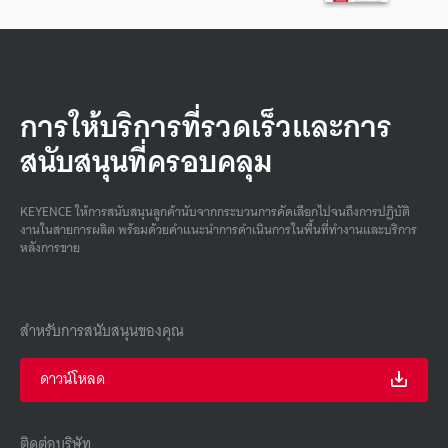
การให้บริการที่รวดเร็วและการ
สนับสนุนที่ครอบคลุม
KEYENCE ให้การสนับสนุนลูกค้านับจากกระบวนการคัดเลือกไปจนถึงการปฏิบัติ
งานในสายการผลิต พร้อมด้วยคําแนะนําการดําเนินการในพื้นที่ทํางานและบริการ
หลังการขาย
สำหรับการสนับสนุนของคุณ
ดาวน์โหลด
ติดต่อบริษัท