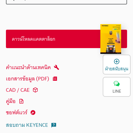
ดาวน์โหลดแคตตาล็อก
เ
คำแนะนำด้านเทคนิค
ฝ่ายสนับสนุน
เอกสารข้อมูล (PDF)
CAD / CAE
LINE
คู่มือ
ซอฟต์แวร์
สอบถาม KEYENCE