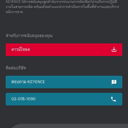
KEYENCE ให้การสนับสนุนลูกค้านับจากกระบวนการคัดเลือกไปจนถึงการปฏิบัติ
งานในสายการผลิต พร้อมด้วยคําแนะนําการดําเนินการในพื้นที่ทํางานและบริการ
หลังการขาย
สำหรับการสนับสนุนของคุณ
ดาวน์โหลด
ติดต่อบริษัท
สอบถาม KEYENCE
02-078-1090