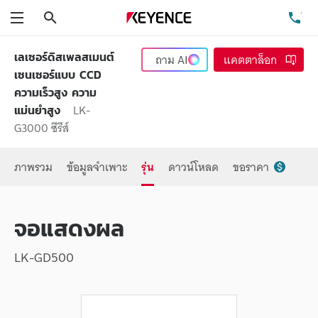
ค้นหา
โท
เมนู
เลเซอร์ดิสเพลสเมนต์
ถาม
AI
แคตตาล็อก
เซนเซอร์แบบ CCD
ความเร็วสูง ความ
LK-
แม่นยำสูง
G3000 ซีรีส์
ภาพรวม
ข้อมูลจำเพาะ
รุ่น
ดาวน์โหลด
ขอราคา
จอแสดงผล
LK-GD500