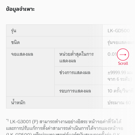
ข้อมูลจำเพาะ
รุ่น
LK-GD500
ชนิด
รุ่นจอแสดงผ
จอแสดงผล
หน่วยต่ำสุดในการ
0.01 µm
แสดงผล
Scroll
ช่วงการแสดงผล
±9999.99 มม. 
จาก 6 ระดับ)
รอบการแสดงผล
10 ครั้ง/วินาที
น้ำหนัก
ประมาณ 60 กร
*1
LK-G3001 (P) สามารถทำงานอย่างอิสระ หน้าจอค่าที่วัดได้
และการปรับแก้การตั้งค่าสามารถดำเนินการได้จากแผงหน้าจอ
(LK-GD500) หรือผ่านทางซอฟต์แวร์สนับสนุนการตั้งค่า (LK-