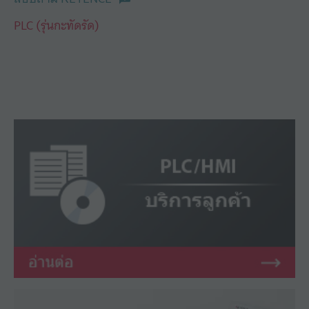
PLC (รุ่นกะทัดรัด)