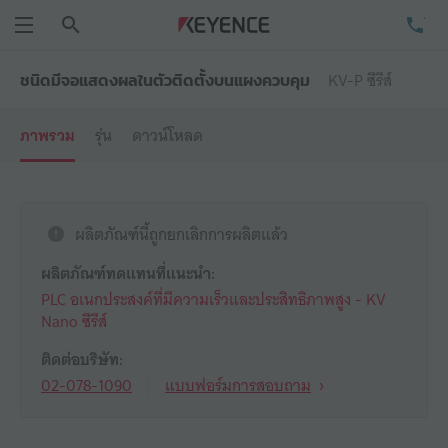
ค้นหา
โท
เมนู
KV-P ซีรีส์
ชนิดมีจอแสดงผลในตัวติดตั้งบนแผงควบคุม
ภาพรวม
รุ่น
ดาวน์โหลด
ผลิตภัณฑ์นี้ถูกยกเลิกการผลิตแล้ว
ผลิตภัณฑ์ทดแทนที่แนะนำ:
PLC อเนกประสงค์ที่มีความเร็วและประสิทธิภาพสูง - KV
Nano ซีรีส์
ติดต่อบริษัท:
02-078-1090
แบบฟอร์มการสอบถาม