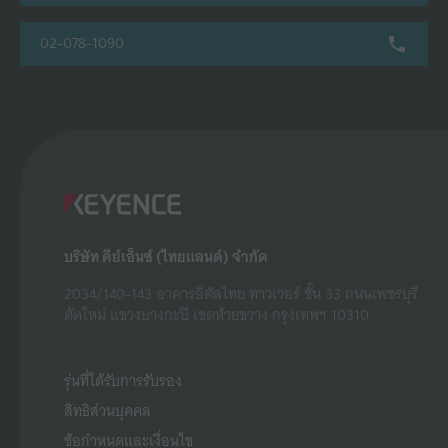
02-078-1090
บริษัท คีย์เอ็นซ์ (ไทยแลนด์) จำกัด
2034/140-143 อาคารอิตัลไทย ทาวเวอร์ ชั้น 33 ถนนเพชรบุรี
ตัดใหม่ แขวงบางกะปิ เขตห้วยขวาง กรุงเทพฯ 10310
รุ่นที่ได้รับการรับรอง
สิทธิส่วนบุคคล
ข้อกำหนดและเงื่อนไข