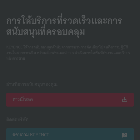
การให้บริการที่รวดเร็วและการ
สนับสนุนที่ครอบคลุม
KEYENCE ให้การสนับสนุนลูกค้านับจากกระบวนการคัดเลือกไปจนถึงการปฏิบัติ
งานในสายการผลิต พร้อมด้วยคําแนะนําการดําเนินการในพื้นที่ทํางานและบริการ
หลังการขาย
สำหรับการสนับสนุนของคุณ
ดาวน์โหลด
ติดต่อบริษัท
สอบถาม KEYENCE