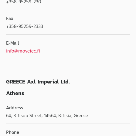
+358-95259-230
Fax
+358-95259-2333
E-Mail
info@movetec.fi
GREECE Axl Imperial Ltd.
Athens
Address
64, Kifisou Street, 14564, Kifisia, Greece
Phone