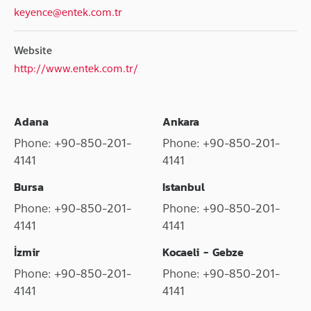
keyence@entek.com.tr
Website
http://www.entek.com.tr/
Adana
Ankara
Phone: +90-850-201-
Phone: +90-850-201-
4141
4141
Bursa
Istanbul
Phone: +90-850-201-
Phone: +90-850-201-
4141
4141
İzmir
Kocaeli - Gebze
Phone: +90-850-201-
Phone: +90-850-201-
4141
4141