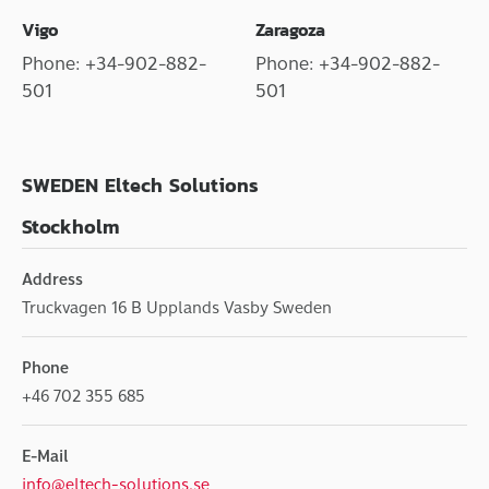
Vigo
Zaragoza
Phone: +34-902-882-
Phone: +34-902-882-
501
501
SWEDEN Eltech Solutions
Stockholm
Address
Truckvagen 16 B Upplands Vasby Sweden
Phone
+46 702 355 685
E-Mail
info@eltech-solutions.se