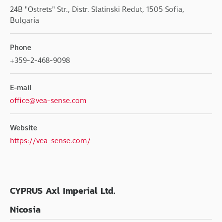
24B "Ostrets" Str., Distr. Slatinski Redut, 1505 Sofia,
Bulgaria
Phone
+359-2-468-9098
E-mail
office@vea-sense.com
Website
https://vea-sense.com/
CYPRUS Axl Imperial Ltd.
Nicosia