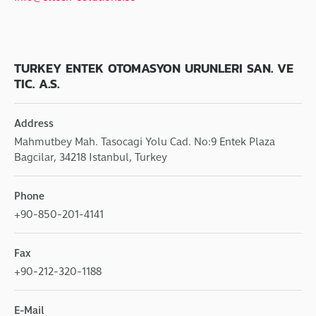
TURKEY ENTEK OTOMASYON URUNLERI SAN. VE
TIC. A.S.
Address
Mahmutbey Mah. Tasocagi Yolu Cad. No:9 Entek Plaza
Bagcilar, 34218 Istanbul, Turkey
Phone
+90-850-201-4141
Fax
+90-212-320-1188
E-Mail