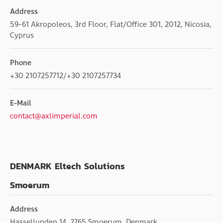
Address
59-61 Akropoleos, 3rd Floor, Flat/Office 301, 2012, Nicosia,
Cyprus
Phone
+30 2107257712/+30 2107257734
E-Mail
contact@axlimperial.com
DENMARK Eltech Solutions
Smoerum
Address
Hassellunden 14, 2765 Smoerum, Denmark