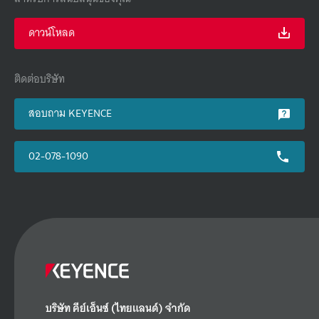
ดาวน์โหลด
ติดต่อบริษัท
สอบถาม KEYENCE
02-078-1090
บริษัท คีย์เอ็นซ์ (ไทยแลนด์) จำกัด