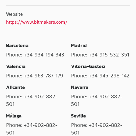
Website
https://www.bitmakers.com/
Barcelona
Madrid
Phone: +34-934-194-343
Phone: +34-915-532-351
Valencia
Vitoria-Gasteiz
Phone: +34-963-787-179
Phone: +34-945-298-142
Alicante
Navarra
Phone: +34-902-882-
Phone: +34-902-882-
501
501
Málaga
Seville
Phone: +34-902-882-
Phone: +34-902-882-
501
501