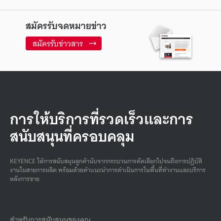
สมัครรับจดหมายข่าว
สมัครรับข่าวสาร
การให้บริการที่รวดเร็วและการ
สนับสนุนที่ครอบคลุม
KEYENCE ให้การสนับสนุนลูกค้านับจากกระบวนการคัดเลือกไปจนถึงการปฏิบัติ
งานในสายการผลิต พร้อมด้วยคําแนะนําการดําเนินการในพื้นที่ทํางานและบริการ
หลังการขาย
สำหรับการสนับสนุนของคุณ