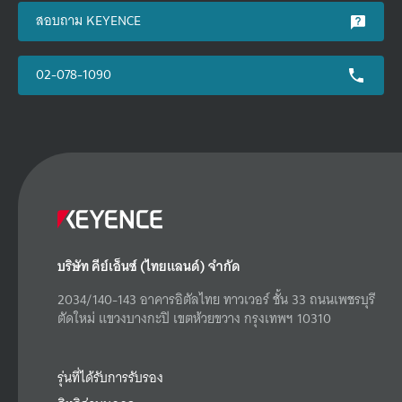
สอบถาม KEYENCE
02-078-1090
บริษัท คีย์เอ็นซ์ (ไทยแลนด์) จำกัด
2034/140-143 อาคารอิตัลไทย ทาวเวอร์ ชั้น 33 ถนนเพชรบุรี
ตัดใหม่ แขวงบางกะปิ เขตห้วยขวาง กรุงเทพฯ 10310
รุ่นที่ได้รับการรับรอง