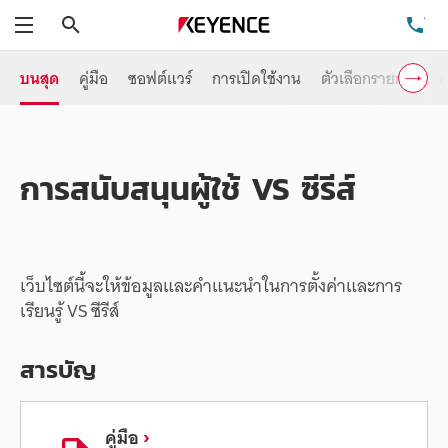
ค้นหา
โท
เมนู
บนสุด
คู่มือ
ซอฟต์แวร์
การเปิดใช้งาน
ตัวเลือกรายการ
ค
การสนับสนุนผู้ใช้ VS ซีรีส์
เว็บไซต์นี้จะให้ข้อมูลและคำแนะนำในการตั้งค่าและการ
เรียนรู้ VS ซีรีส์
สารบัญ
คู่มือ