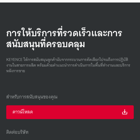
การให้บริการที่รวดเร็วและการ
สนับสนุนที่ครอบคลุม
KEYENCE ให้การสนับสนุนลูกค้านับจากกระบวนการคัดเลือกไปจนถึงการปฏิบัติ
งานในสายการผลิต พร้อมด้วยคําแนะนําการดําเนินการในพื้นที่ทํางานและบริการ
หลังการขาย
สำหรับการสนับสนุนของคุณ
ดาวน์โหลด
ติดต่อบริษัท