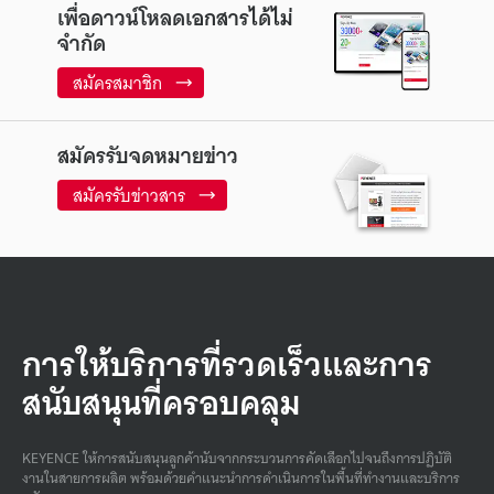
เพื่อดาวน์โหลดเอกสารได้ไม่
จำกัด
สมัครสมาชิก
สมัครรับจดหมายข่าว
สมัครรับข่าวสาร
การให้บริการที่รวดเร็วและการ
สนับสนุนที่ครอบคลุม
KEYENCE ให้การสนับสนุนลูกค้านับจากกระบวนการคัดเลือกไปจนถึงการปฏิบัติ
งานในสายการผลิต พร้อมด้วยคําแนะนําการดําเนินการในพื้นที่ทํางานและบริการ