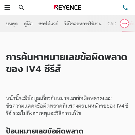
ค้นหา
โท
เมนู
บนสุด
คู่มือ
ซอฟต์แวร์
วิดีโอสอนการใช้งาน
CAD
การค้
การค้นหาหมายเลขข้อผิดพลาด
ของ IV4 ซีรีส์
หน้านี้จะมีข้อมูลเกี่ยวกับหมายเลขข้อผิดพลาดและ
ข้อความแสดงข้อผิดพลาดที่แสดงผลบนหน้าจอของ IV4 ซี
รีส์ รวมไปถึงสาเหตุและวิธีการแก้ไข
ป้อนหมายเลขข้อผิดพลาด