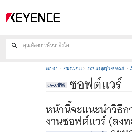
หน้าหลัก
ฝ่ายสนับสนุน
การสนับสนุนผู้ใช้ผลิตภัณฑ์
เ
ซอฟต์แวร์
CV-X ซีรีส์
หน้านี้จะแนะนำวิธี
งานซอฟต์แวร์ (ลงทะ