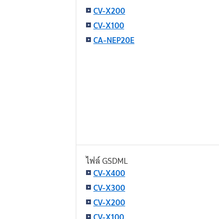
CV-X200
CV-X100
CA-NEP20E
ไฟล์ GSDML
CV-X400
CV-X300
CV-X200
CV-X100